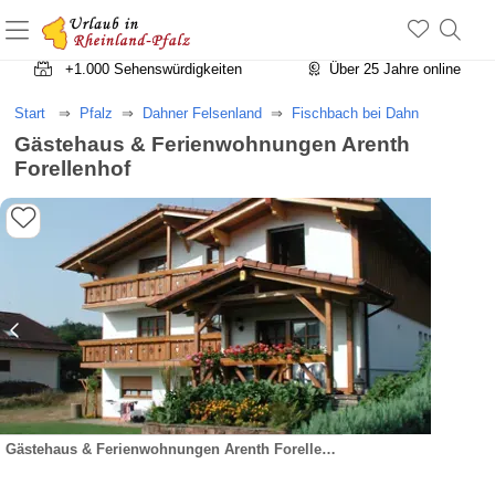
+1.500 Unterkünfte in Rheinland-Pfalz
+1.000 Sehenswürdigkeiten
Über 25 Jahre online
Start
Pfalz
Dahner Felsenland
Fischbach bei Dahn
Gästehaus & Ferienwohnungen Arenth
Forellenhof
Gästehaus & Ferienwohnungen Arenth Forellenhof