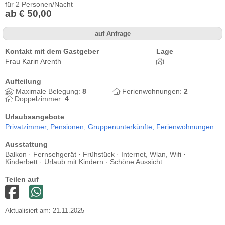
für 2 Personen/Nacht
ab € 50,00
auf Anfrage
Kontakt mit dem Gastgeber
Lage
Frau Karin Arenth
Aufteilung
Maximale Belegung:
8
Ferienwohnungen:
2
Doppelzimmer:
4
Urlaubsangebote
Privatzimmer,
Pensionen,
Gruppenunterkünfte,
Ferienwohnungen
Ausstattung
Balkon · Fernsehgerät · Frühstück · Internet, Wlan, Wifi ·
Kinderbett · Urlaub mit Kindern · Schöne Aussicht
Teilen auf
Aktualisiert am: 21.11.2025