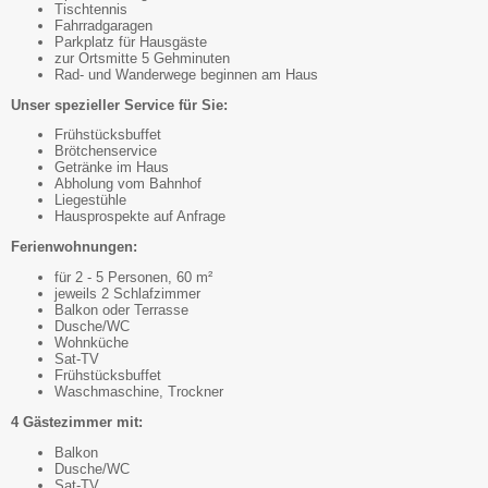
Tischtennis
Fahrradgaragen
Parkplatz für Hausgäste
zur Ortsmitte 5 Gehminuten
Rad- und Wanderwege beginnen am Haus
Unser spezieller Service für Sie:
Frühstücksbuffet
Brötchenservice
Getränke im Haus
Abholung vom Bahnhof
Liegestühle
Hausprospekte auf Anfrage
Ferienwohnungen:
für 2 - 5 Personen, 60 m²
jeweils 2 Schlafzimmer
Balkon oder Terrasse
Dusche/WC
Wohnküche
Sat-TV
Frühstücksbuffet
Waschmaschine, Trockner
4 Gästezimmer mit:
Balkon
Dusche/WC
Sat-TV