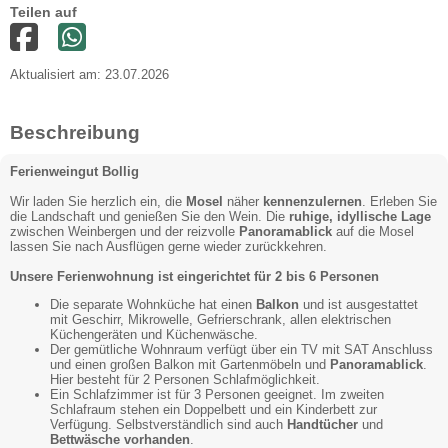
Teilen auf
Aktualisiert am: 23.07.2026
Beschreibung
Ferienweingut Bollig
Wir laden Sie herzlich ein, die
Mosel
näher
kennenzulernen
. Erleben Sie
die Landschaft und genießen Sie den Wein. Die
ruhige, idyllische Lage
zwischen Weinbergen und der reizvolle
Panoramablick
auf die Mosel
lassen Sie nach Ausflügen gerne wieder zurückkehren.
Unsere Ferienwohnung ist eingerichtet für 2 bis 6 Personen
Die separate Wohnküche hat einen
Balkon
und ist ausgestattet
mit Geschirr, Mikrowelle, Gefrierschrank, allen elektrischen
Küchengeräten und Küchenwäsche.
Der gemütliche Wohnraum verfügt über ein TV mit SAT Anschluss
und einen großen Balkon mit Gartenmöbeln und
Panoramablick
.
Hier besteht für 2 Personen Schlafmöglichkeit.
Ein Schlafzimmer ist für 3 Personen geeignet. Im zweiten
Schlafraum stehen ein Doppelbett und ein Kinderbett zur
Verfügung. Selbstverständlich sind auch
Handtücher
und
Bettwäsche vorhanden
.