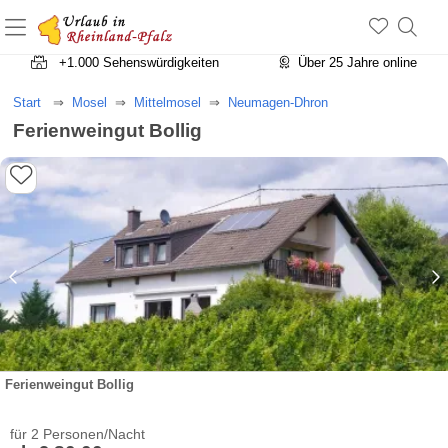
+1.500 Unterkünfte in Rheinland-Pfalz
+1.000 Sehenswürdigkeiten
Über 25 Jahre online
Start
Mosel
Mittelmosel
Neumagen-Dhron
Ferienweingut Bollig
Ferienweingut Bollig
für 2 Personen/Nacht