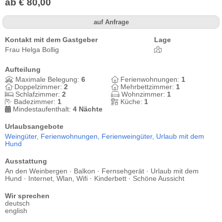
ab € 80,00
auf Anfrage
Kontakt mit dem Gastgeber
Lage
Frau Helga Bollig
Aufteilung
Maximale Belegung:
6
Ferienwohnungen:
1
Doppelzimmer:
2
Mehrbettzimmer:
1
Schlafzimmer:
2
Wohnzimmer:
1
Badezimmer:
1
Küche:
1
Mindestaufenthalt:
4 Nächte
Urlaubsangebote
Weingüter,
Ferienwohnungen,
Ferienweingüter,
Urlaub mit dem
Hund
Ausstattung
An den Weinbergen · Balkon · Fernsehgerät · Urlaub mit dem
Hund · Internet, Wlan, Wifi · Kinderbett · Schöne Aussicht
Wir sprechen
deutsch
english