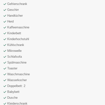
Gefrierschrank
Geschirr
Handtücher
Herd
Kaffeemaschine
Kinderbett
Kinderhochstuhl
Kühlschrank
Mikrowelle
Schlafsofa
Spülmaschine
Toaster
Waschmaschine
Wasserkocher
Doppelbett: 2
Babybett
Dusche
Kleiderschrank