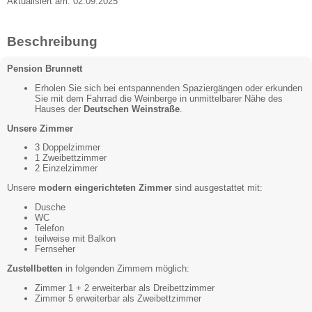
Aktualisiert am: 02.09.2025
Beschreibung
Pension Brunnett
Erholen Sie sich bei entspannenden Spaziergängen oder erkunden
Sie mit dem Fahrrad die Weinberge in unmittelbarer Nähe des
Hauses der
Deutschen Weinstraße
.
Unsere Zimmer
3 Doppelzimmer
1 Zweibettzimmer
2 Einzelzimmer
Unsere
modern eingerichteten Zimmer
sind ausgestattet mit:
Dusche
WC
Telefon
teilweise mit Balkon
Fernseher
Zustellbetten
in folgenden Zimmern möglich:
Zimmer 1 + 2 erweiterbar als Dreibettzimmer
Zimmer 5 erweiterbar als Zweibettzimmer