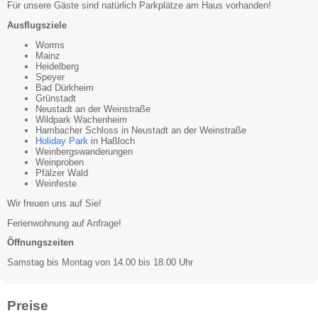
Für unsere Gäste sind natürlich Parkplätze am Haus vorhanden!
Ausflugsziele
Worms
Mainz
Heidelberg
Speyer
Bad Dürkheim
Grünstadt
Neustadt an der Weinstraße
Wildpark Wachenheim
Hambacher Schloss in Neustadt an der Weinstraße
Holiday Park
in Haßloch
Weinbergswanderungen
Weinproben
Pfälzer Wald
Weinfeste
Wir freuen uns auf Sie!
Ferienwohnung auf Anfrage!
Öffnungszeiten
Samstag bis Montag von 14.00 bis 18.00 Uhr
Preise