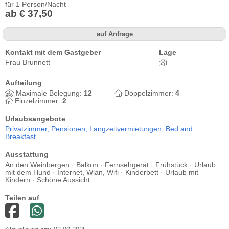
für 1 Person/Nacht
ab € 37,50
auf Anfrage
Kontakt mit dem Gastgeber
Lage
Frau Brunnett
Aufteilung
Maximale Belegung:
12
Doppelzimmer:
4
Einzelzimmer:
2
Urlaubsangebote
Privatzimmer,
Pensionen,
Langzeitvermietungen,
Bed and
Breakfast
Ausstattung
An den Weinbergen · Balkon · Fernsehgerät · Frühstück · Urlaub
mit dem Hund · Internet, Wlan, Wifi · Kinderbett · Urlaub mit
Kindern · Schöne Aussicht
Teilen auf