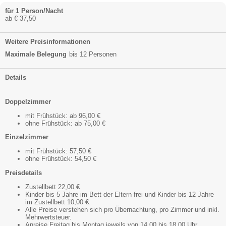
für 1 Person/Nacht
ab € 37,50
Weitere Preisinformationen
Maximale Belegung
bis 12 Personen
Details
Doppelzimmer
mit Frühstück: ab 96,00 €
ohne Frühstück: ab 75,00 €
Einzelzimmer
mit Frühstück: 57,50 €
ohne Frühstück: 54,50 €
Preisdetails
Zustellbett 22,00 €
Kinder bis 5 Jahre im Bett der Eltern frei und Kinder bis 12 Jahre
im Zustellbett 10,00 €.
Alle Preise verstehen sich pro Übernachtung, pro Zimmer und inkl.
Mehrwertsteuer.
Anreise Freitag bis Montag jeweils von 14.00 bis 18.00 Uhr.