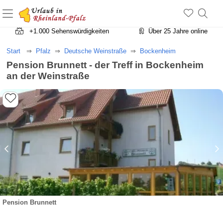
+1.500 Unterkünfte in Rheinland-Pfalz
+1.000 Sehenswürdigkeiten
Über 25 Jahre online
Start
Pfalz
Deutsche Weinstraße
Bockenheim
Pension Brunnett - der Treff in Bockenheim
an der Weinstraße
Pension Brunnett