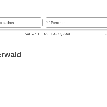
z
+1.000 Sehenswürdigkeiten
Kontakt mit dem Gastgeber
L
rwald