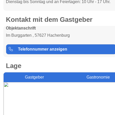
Dienstag bis Sonntag und an Feiertagen: 10 Uhr - 17 Uhr.
Kontakt mit dem Gastgeber
Objektanschrift
Im Burggarten , 57627 Hachenburg
Telefonnummer anzeigen
Lage
Gastgeber
Gastronomie