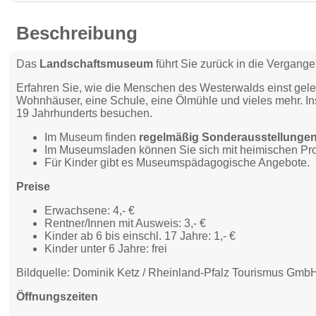
Beschreibung
Das
Landschaftsmuseum
führt Sie zurück in die Vergang
Erfahren Sie, wie die Menschen des Westerwalds einst gele
Wohnhäuser, eine Schule, eine Ölmühle und vieles mehr. I
19 Jahrhunderts besuchen.
Im Museum finden
regelmäßig Sonderausstellunge
Im Museumsladen können Sie sich mit heimischen Pr
Für Kinder gibt es Museumspädagogische Angebote.
Preise
Erwachsene: 4,- €
Rentner/Innen mit Ausweis: 3,- €
Kinder ab 6 bis einschl. 17 Jahre: 1,- €
Kinder unter 6 Jahre: frei
Bildquelle: Dominik Ketz / Rheinland-Pfalz Tourismus Gmb
Öffnungszeiten