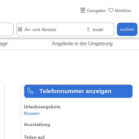
Über 25 Jahre online
Gastgeber
Merkliste
suchen
age
Angebote in der Umgebung
Telefonnummer anzeigen
Urlaubsangebote
Museen
Ausstattung
Teilen auf