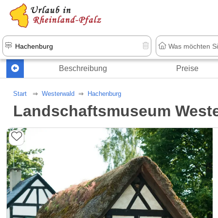
+1.500 Unterkünfte in Rheinland-Pfal
Beschreibung
Preise
Start
Westerwald
Hachenburg
Landschaftsmuseum Weste