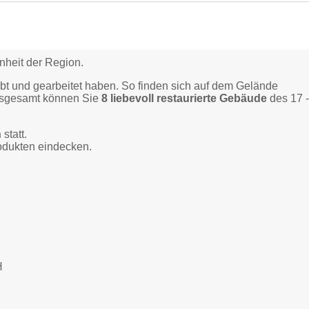
enheit der Region.
bt und gearbeitet haben. So finden sich auf dem Gelände
nsgesamt können Sie
8 liebevoll restaurierte Gebäude
des 17 
n
statt.
odukten eindecken.
H