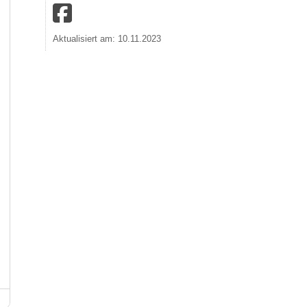
Aktualisiert am: 10.11.2023
Landschaftsmuseum Westerwald