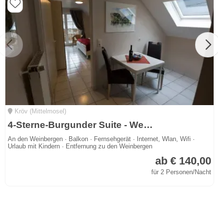
Kröv (Mittelmosel)
4-Sterne-Burgunder Suite - Weingut Knodt-Trossen
An den Weinbergen · Balkon · Fernsehgerät · Internet, Wlan, Wifi ·
Urlaub mit Kindern · Entfernung zu den Weinbergen
ab € 140,00
für 2 Personen/Nacht