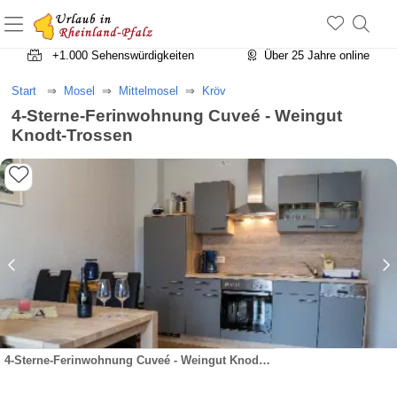
+1.500 Unterkünfte in Rheinland-Pfalz
+1.000 Sehenswürdigkeiten
Über 25 Jahre online
Start
Mosel
Mittelmosel
Kröv
4-Sterne-Ferinwohnung Cuveé - Weingut
Knodt-Trossen
4-Sterne-Ferinwohnung Cuveé - Weingut Knodt-Trossen