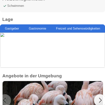
Schwimmen
Lage
Gastgeber
Gastronomie
Freizeit und Sehenswürdigkeiten
Angebote in der Umgebung