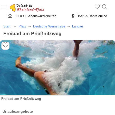
+1.500 Unterkünfte in Rheinland-Pfalz
+1.000 Sehenswürdigkeiten
Über 25 Jahre online
Start
Pfalz
Deutsche Weinstraße
Landau
Freibad am Prießnitzweg
Freibad am Prießnitzweg
Urlaubsangebote