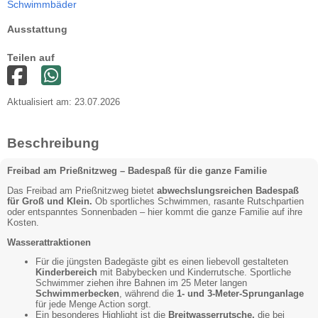
Schwimmbäder
Ausstattung
Teilen auf
Aktualisiert am: 23.07.2026
Beschreibung
Freibad am Prießnitzweg – Badespaß für die ganze Familie
Das Freibad am Prießnitzweg bietet
abwechslungsreichen Badespaß
für Groß und Klein.
Ob sportliches Schwimmen, rasante Rutschpartien
oder entspanntes Sonnenbaden – hier kommt die ganze Familie auf ihre
Kosten.
Wasserattraktionen
Für die jüngsten Badegäste gibt es einen liebevoll gestalteten
Kinderbereich
mit Babybecken und Kinderrutsche. Sportliche
Schwimmer ziehen ihre Bahnen im 25 Meter langen
Schwimmerbecken
, während die
1- und 3-Meter-Sprunganlage
für jede Menge Action sorgt.
Ein besonderes Highlight ist die
Breitwasserrutsche,
die bei