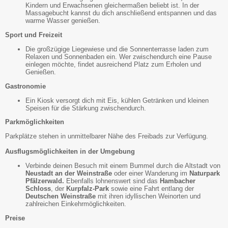
Kindern und Erwachsenen gleichermaßen beliebt ist. In der
Massagebucht kannst du dich anschließend entspannen und das
warme Wasser genießen.
Sport und Freizeit
Die großzügige Liegewiese und die Sonnenterrasse laden zum
Relaxen und Sonnenbaden ein. Wer zwischendurch eine Pause
einlegen möchte, findet ausreichend Platz zum Erholen und
Genießen.
Gastronomie
Ein Kiosk versorgt dich mit Eis, kühlen Getränken und kleinen
Speisen für die Stärkung zwischendurch.
Parkmöglichkeiten
Parkplätze stehen in unmittelbarer Nähe des Freibads zur Verfügung.
Ausflugsmöglichkeiten in der Umgebung
Verbinde deinen Besuch mit einem Bummel durch die Altstadt von
Neustadt an der Weinstraße
oder einer Wanderung im
Naturpark
Pfälzerwald.
Ebenfalls lohnenswert sind das
Hambacher
Schloss
, der
Kurpfalz-Park
sowie eine Fahrt entlang der
Deutschen Weinstraße
mit ihren idyllischen Weinorten und
zahlreichen Einkehrmöglichkeiten.
Preise