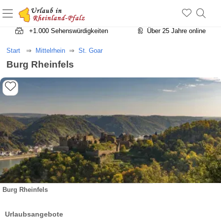
+1.500 Unterkünfte in Rheinland-Pfalz
+1.000 Sehenswürdigkeiten
Über 25 Jahre online
Start
Mittelrhein
St. Goar
Burg Rheinfels
Burg Rheinfels
Urlaubsangebote