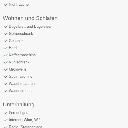
Nichtraucher
Wohnen und Schlafen
Bügelbrett und Bügeleisen
Gefrierschrank
Geschirr
Herd
Kaffeemaschine
Kühlschrank
Mikrowelle
Spülmaschine
Waschmaschine
Wasserkocher
Unterhaltung
Fernsehgerät
Internet, Wlan, Wifi
Radio, Stereoanlage