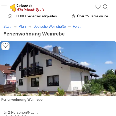
+1.500 Unterkünfte in Rheinland-Pfalz
+1.000 Sehenswürdigkeiten
Über 25 Jahre online
Start
Pfalz
Deutsche Weinstraße
Forst
Ferienwohnung Weinrebe
Ferienwohnung Weinrebe
für 2 Personen/Nacht