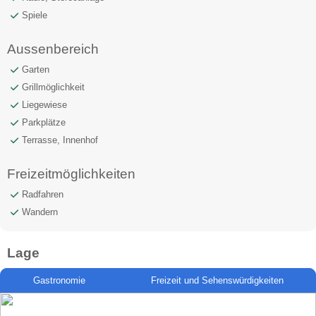
Spiele
Aussenbereich
Garten
Grillmöglichkeit
Liegewiese
Parkplätze
Terrasse, Innenhof
Freizeitmöglichkeiten
Radfahren
Wandern
Lage
Gastronomie
Freizeit und Sehenswürdigkeiten