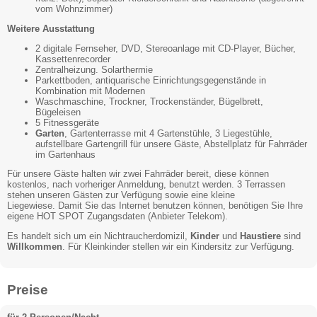
vom Wohnzimmer)
Weitere Ausstattung
2 digitale Fernseher, DVD, Stereoanlage mit CD-Player, Bücher,
Kassettenrecorder
Zentralheizung. Solarthermie
Parkettboden, antiquarische Einrichtungsgegenstände in
Kombination mit Modernen
Waschmaschine, Trockner, Trockenständer, Bügelbrett,
Bügeleisen
5 Fitnessgeräte
Garten
, Gartenterrasse mit 4 Gartenstühle, 3 Liegestühle,
aufstellbare Gartengrill für unsere Gäste, Abstellplatz für Fahrräder
im Gartenhaus
Für unsere Gäste halten wir zwei Fahrräder bereit, diese können
kostenlos, nach vorheriger Anmeldung, benutzt werden. 3 Terrassen
stehen unseren Gästen zur Verfügung sowie eine kleine
Liegewiese. Damit Sie das Internet benutzen können, benötigen Sie Ihre
eigene HOT SPOT Zugangsdaten (Anbieter Telekom).
Es handelt sich um ein Nichtraucherdomizil,
Kinder
und
Haustiere
sind
Willkommen
. Für Kleinkinder stellen wir ein Kindersitz zur Verfügung.
Preise