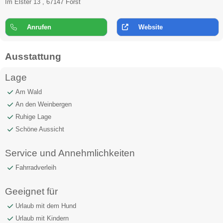
Im Elster 13 , 67147 Forst
Anrufen
Website
Ausstattung
Lage
Am Wald
An den Weinbergen
Ruhige Lage
Schöne Aussicht
Service und Annehmlichkeiten
Fahrradverleih
Geeignet für
Urlaub mit dem Hund
Urlaub mit Kindern