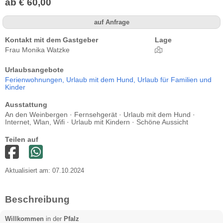
ab € 60,00
auf Anfrage
Kontakt mit dem Gastgeber
Lage
Frau Monika Watzke
Urlaubsangebote
Ferienwohnungen,
Urlaub mit dem Hund,
Urlaub für Familien und
Kinder
Ausstattung
An den Weinbergen · Fernsehgerät · Urlaub mit dem Hund ·
Internet, Wlan, Wifi · Urlaub mit Kindern · Schöne Aussicht
Teilen auf
Aktualisiert am: 07.10.2024
Beschreibung
Willkommen
in der
Pfalz