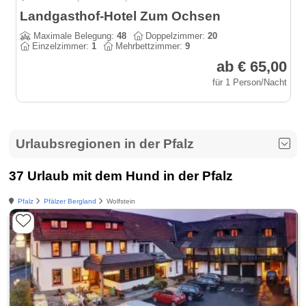
Landgasthof-Hotel Zum Ochsen
Maximale Belegung:
48
Doppelzimmer:
20
Einzelzimmer:
1
Mehrbettzimmer:
9
ab € 65,00
für 1 Person/Nacht
Urlaubsregionen in der Pfalz
37 Urlaub mit dem Hund in der Pfalz
Pfalz
Pfälzer Bergland
Wolfstein