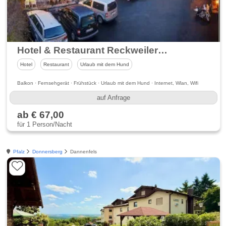
Hotel & Restaurant Reckweilerhof
Hotel
Restaurant
Urlaub mit dem Hund
Balkon · Fernsehgerät · Frühstück · Urlaub mit dem Hund · Internet, Wlan, Wifi
auf Anfrage
ab € 67,00
für 1 Person/Nacht
Pfalz
Donnersberg
Dannenfels