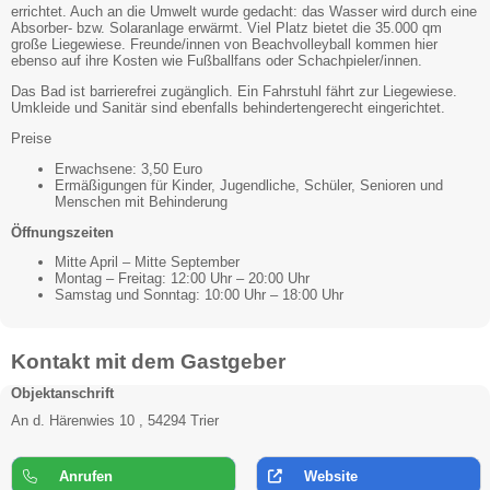
errichtet. Auch an die Umwelt wurde gedacht: das Wasser wird durch eine
Absorber- bzw. Solaranlage erwärmt. Viel Platz bietet die 35.000 qm
große Liegewiese. Freunde/innen von Beachvolleyball kommen hier
ebenso auf ihre Kosten wie Fußballfans oder Schachpieler/innen.
Das Bad ist barrierefrei zugänglich. Ein Fahrstuhl fährt zur Liegewiese.
Umkleide und Sanitär sind ebenfalls behindertengerecht eingerichtet.
Preise
Erwachsene: 3,50 Euro
Ermäßigungen für Kinder, Jugendliche, Schüler, Senioren und
Menschen mit Behinderung
Öffnungszeiten
Mitte April – Mitte September
Montag – Freitag: 12:00 Uhr – 20:00 Uhr
Samstag und Sonntag: 10:00 Uhr – 18:00 Uhr
Kontakt mit dem Gastgeber
Objektanschrift
An d. Härenwies 10 , 54294 Trier
Anrufen
Website