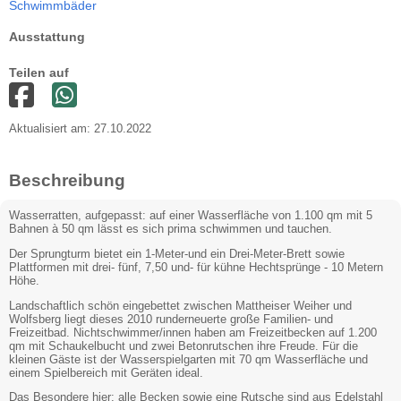
Schwimmbäder
Ausstattung
Teilen auf
Aktualisiert am: 27.10.2022
Beschreibung
Wasserratten, aufgepasst: auf einer Wasserfläche von 1.100 qm mit 5
Bahnen à 50 qm lässt es sich prima schwimmen und tauchen.
Der Sprungturm bietet ein 1-Meter-und ein Drei-Meter-Brett sowie
Plattformen mit drei- fünf, 7,50 und- für kühne Hechtsprünge - 10 Metern
Höhe.
Landschaftlich schön eingebettet zwischen Mattheiser Weiher und
Wolfsberg liegt dieses 2010 runderneuerte große Familien- und
Freizeitbad. Nichtschwimmer/innen haben am Freizeitbecken auf 1.200
qm mit Schaukelbucht und zwei Betonrutschen ihre Freude. Für die
kleinen Gäste ist der Wasserspielgarten mit 70 qm Wasserfläche und
einem Spielbereich mit Geräten ideal.
Das Besondere hier: alle Becken sowie eine Rutsche sind aus Edelstahl