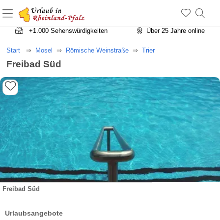
+1.500 Unterkünfte in Rheinland-Pfalz
+1.000 Sehenswürdigkeiten
Über 25 Jahre online
Start
Mosel
Römische Weinstraße
Trier
Freibad Süd
Freibad Süd
Urlaubsangebote