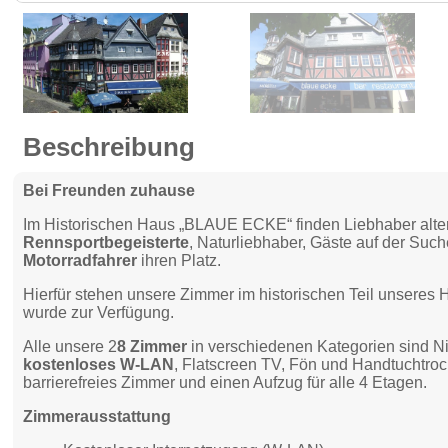
Beschreibung
Bei Freunden zuhause
Im Historischen Haus „BLAUE ECKE“ finden Liebhaber alter
Rennsportbegeisterte
, Naturliebhaber, Gäste auf der Suc
Motorradfahrer
ihren Platz.
Hierfür stehen unsere Zimmer im historischen Teil unseres 
wurde zur Verfügung.
Alle unsere 2
8 Zimmer
in verschiedenen Kategorien sind N
kostenloses W-LAN
, Flatscreen TV, Fön und Handtuchtroc
barrierefreies Zimmer und einen Aufzug für alle 4 Etagen.
Zimmerausstattung