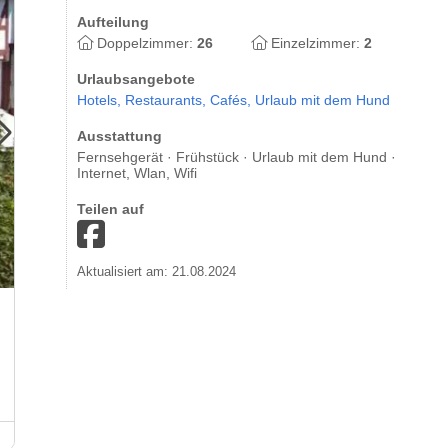
Aufteilung
Doppelzimmer:
26
Einzelzimmer:
2
Urlaubsangebote
Hotels,
Restaurants,
Cafés,
Urlaub mit dem Hund
Ausstattung
Fernsehgerät · Frühstück · Urlaub mit dem Hund ·
Internet, Wlan, Wifi
Teilen auf
Aktualisiert am: 21.08.2024
Blaue Ecke Hotel-Restaurant