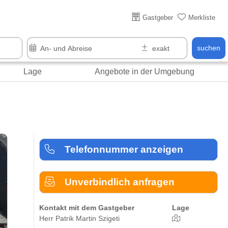
Über 25 Jahre online
Gastgeber
Merkliste
suchen
Lage
Angebote in der Umgebung
Telefonnummer anzeigen
Unverbindlich anfragen
Kontakt mit dem Gastgeber
Lage
Herr Patrik Martin Szigeti