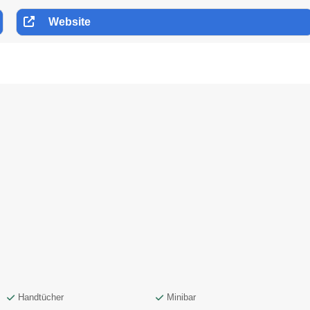
Website
Handtücher
Minibar