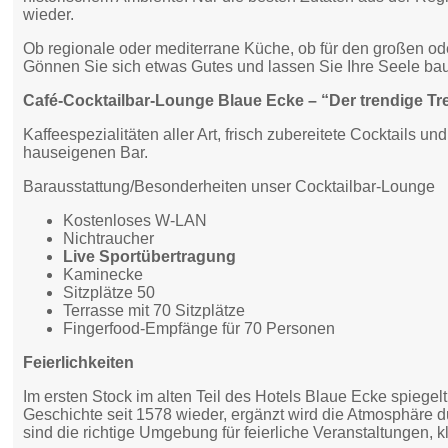
wieder.
Ob regionale oder mediterrane Küche, ob für den großen od
Gönnen Sie sich etwas Gutes und lassen Sie Ihre Seele b
Café-Cocktailbar-Lounge Blaue Ecke – “Der trendige Tr
Kaffeespezialitäten aller Art, frisch zubereitete Cocktails u
hauseigenen Bar.
Barausstattung/Besonderheiten unser Cocktailbar-Lounge
Kostenloses W-LAN
Nichtraucher
Live Sportübertragung
Kaminecke
Sitzplätze 50
Terrasse mit 70 Sitzplätze
Fingerfood-Empfänge für 70 Personen
Feierlichkeiten
Im ersten Stock im alten Teil des Hotels Blaue Ecke spiegelt
Geschichte seit 1578 wieder, ergänzt wird die Atmosphäre d
sind die richtige Umgebung für feierliche Veranstaltungen, k