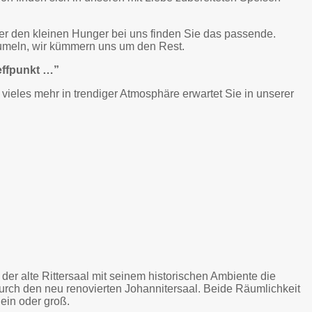
er den kleinen Hunger bei uns finden Sie das passende.
aumeln, wir kümmern uns um den Rest.
effpunkt …”
nd vieles mehr in trendiger Atmosphäre erwartet Sie in unserer
 der alte Rittersaal mit seinem historischen Ambiente die
urch den neu renovierten Johannitersaal. Beide Räumlichkeit
lein oder groß.