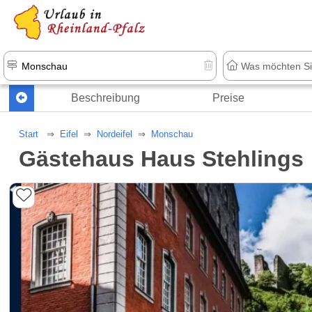
+1.500 Unterkünfte in Rheinland-Pfal
Beschreibung
Preise
Start
Eifel
Nordeifel
Monschau
Gästehaus Haus Stehlings