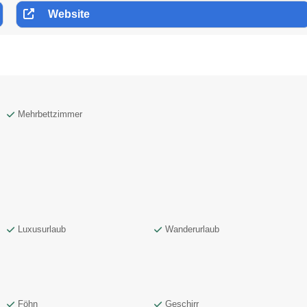
Website
Mehrbettzimmer
Luxusurlaub
Wanderurlaub
Föhn
Geschirr