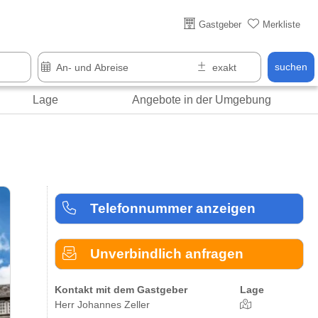
Über 25 Jahre online
Gastgeber
Merkliste
suchen
Lage
Angebote in der Umgebung
Telefonnummer anzeigen
Unverbindlich anfragen
Kontakt mit dem Gastgeber
Lage
Herr Johannes Zeller