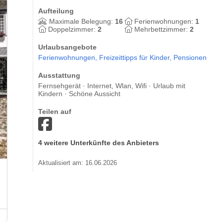
Aufteilung
Maximale Belegung:
16
Ferienwohnungen:
1
Doppelzimmer:
2
Mehrbettzimmer:
2
Urlaubsangebote
Ferienwohnungen,
Freizeittipps für Kinder,
Pensionen
Ausstattung
Fernsehgerät · Internet, Wlan, Wifi · Urlaub mit
Kindern · Schöne Aussicht
Teilen auf
4 weitere Unterkünfte des Anbieters
Aktualisiert am: 16.06.2026
Gästehaus Haus Stehlings