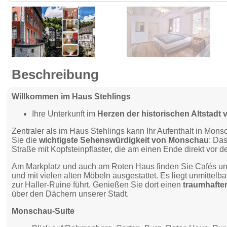
Beschreibung
Willkommen im Haus Stehlings
Ihre Unterkunft im
Herzen der historischen Altstad
Zentraler als im Haus Stehlings kann Ihr Aufenthalt in Mo
Sie die
wichtigste Sehenswürdigkeit von Monschau
: Da
Straße mit Kopfsteinpflaster, die am einen Ende direkt vo
Am Markplatz und auch am Roten Haus finden Sie Cafés und 
und mit vielen alten Möbeln ausgestattet. Es liegt unmittelb
zur Haller-Ruine führt. Genießen Sie dort einen
traumhafte
über den Dächern unserer Stadt.
Monschau-Suite