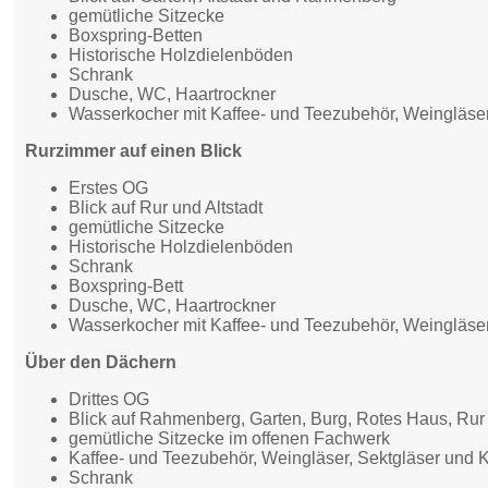
gemütliche Sitzecke
Boxspring-Betten
Historische Holzdielenböden
Schrank
Dusche, WC, Haartrockner
Wasserkocher mit Kaffee- und Teezubehör, Weingläse
Rurzimmer auf einen Blick
Erstes OG
Blick auf Rur und Altstadt
gemütliche Sitzecke
Historische Holzdielenböden
Schrank
Boxspring-Bett
Dusche, WC, Haartrockner
Wasserkocher mit Kaffee- und Teezubehör, Weingläser
Über den Dächern
Drittes OG
Blick auf Rahmenberg, Garten, Burg, Rotes Haus, Rur 
gemütliche Sitzecke im offenen Fachwerk
Kaffee- und Teezubehör, Weingläser, Sektgläser und 
Schrank