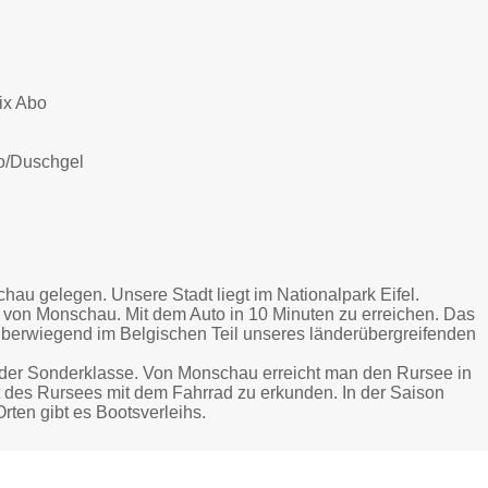
ix Abo
oo/Duschgel
chau gelegen. Unsere Stadt liegt im Nationalpark Eifel.
 von Monschau. Mit dem Auto in 10 Minuten zu erreichen. Das
überwiegend im Belgischen Teil unseres länderübergreifenden
t der Sonderklasse. Von Monschau erreicht man den Rursee in
et des Rursees mit dem Fahrrad zu erkunden. In der Saison
rten gibt es Bootsverleihs.