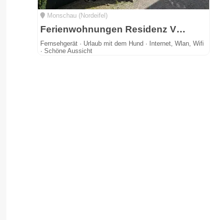
Monschau (Nordeifel)
Ferienwohnungen Residenz Vier Jahreszeiten
Fernsehgerät · Urlaub mit dem Hund · Internet, Wlan, Wifi
· Schöne Aussicht