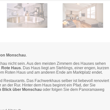
t von Monschau
.
nschau nicht sein. Aus den meisten Zimmern des Hauses sehen
s
Rote Haus
. Das Haus liegt am Stehlings, einer engen, kurzen
r dem Roten Haus und am anderen Ende am Marktplatz endet.
Restaurants. Das Fachwerkhaus selber ist liebevoll renoviert
ar an der Rur. Hinter dem Haus beginnt ein Pfad, der Sie
n Blick über Monschau
oder folgen Sie dem Panoramaweg