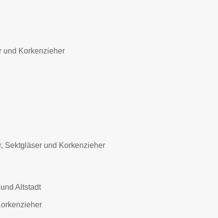
r und Korkenzieher
, Sektgläser und Korkenzieher
und Altstadt
Korkenzieher