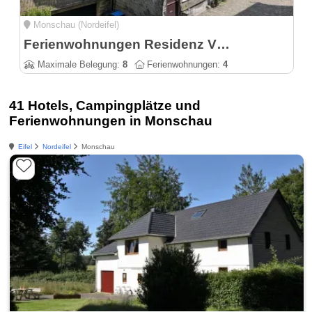
Monschau (Nordeifel)
Ferienwohnungen Residenz Vier Jahreszeiten
Maximale Belegung:
8
Ferienwohnungen:
4
41 Hotels, Campingplätze und
Ferienwohnungen in Monschau
Eifel
Nordeifel
Monschau