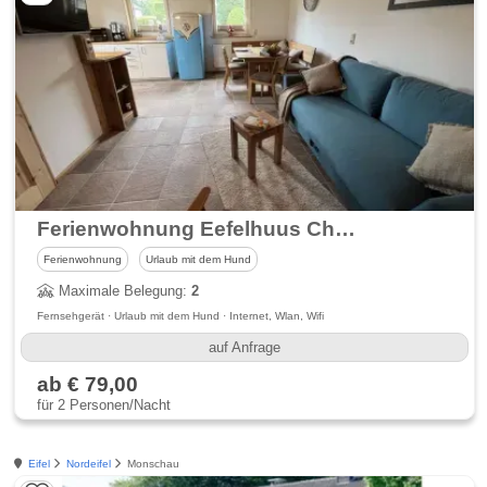
Ferienwohnung Eefelhuus Charly
Ferienwohnung
Urlaub mit dem Hund
Maximale Belegung:
2
Fernsehgerät · Urlaub mit dem Hund · Internet, Wlan, Wifi
auf Anfrage
ab € 79,00
für 2 Personen/Nacht
Eifel
Nordeifel
Monschau