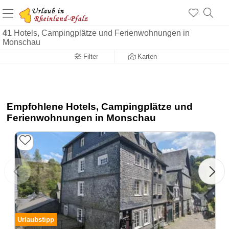
a
+1.500 Unterkünfte in Rheinland-Pfalz
41
Hotels, Campingplätze und Ferienwohnungen in
+1.000 Sehenswürdigkeiten
Über 25 Jahre online
Monschau
Filter
Karten
Empfohlene Hotels, Campingplätze und
Ferienwohnungen in Monschau
Urlaubstipp