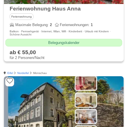
Ferienwohnung Haus Anna
Ferienwohnung
Maximale Belegung:
2
Ferienwohnungen:
1
Balkon · Fernsehgerät · Internet, Wlan, Wifi · Kinderbett · Urlaub mit Kindern ·
Schöne Aussicht
Belegungskalender
ab € 55,00
für 2 Personen/Nacht
Eifel
Nordeifel
Monschau