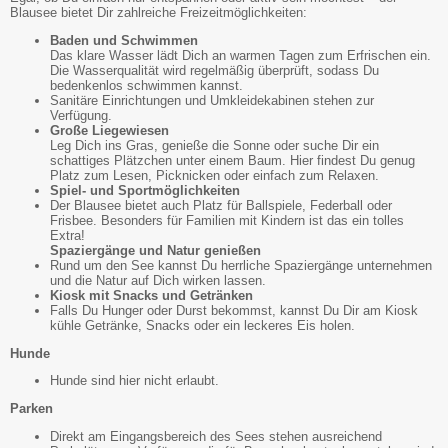
Blausee bietet Dir zahlreiche Freizeitmöglichkeiten:
Baden und Schwimmen
Das klare Wasser lädt Dich an warmen Tagen zum Erfrischen ein.
Die Wasserqualität wird regelmäßig überprüft, sodass Du
bedenkenlos schwimmen kannst.
Sanitäre Einrichtungen und Umkleidekabinen stehen zur
Verfügung.
Große Liegewiesen
Leg Dich ins Gras, genieße die Sonne oder suche Dir ein
schattiges Plätzchen unter einem Baum. Hier findest Du genug
Platz zum Lesen, Picknicken oder einfach zum Relaxen.
Spiel- und Sportmöglichkeiten
Der Blausee bietet auch Platz für Ballspiele, Federball oder
Frisbee. Besonders für Familien mit Kindern ist das ein tolles
Extra!
Spaziergänge und Natur genießen
Rund um den See kannst Du herrliche Spaziergänge unternehmen
und die Natur auf Dich wirken lassen.
Kiosk mit Snacks und Getränken
Falls Du Hunger oder Durst bekommst, kannst Du Dir am Kiosk
kühle Getränke, Snacks oder ein leckeres Eis holen.
Hunde
Hunde sind hier nicht erlaubt.
Parken
Direkt am Eingangsbereich des Sees stehen ausreichend