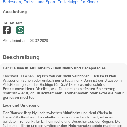
Badeseen,
Freizeit und Sport,
Freizeittipps für Kinder
Ausstattung
Teilen auf
Aktualisiert am: 03.02.2026
Beschreibung
Der Blausee in Altlußtheim - Dein Natur- und Badeparadies
Möchtest Du einen Tag inmitten der Natur verbringen, Dich im kühlen
Wasser erfrischen oder einfach nur entspannen? Dann ist der Blausee in
Altlußheim genau das Richtige für Dich! Diese
wunderschöne
Freizeitoase
bietet Dir alles, was Du für einen perfekten Sommertag
brauchst – egal, ob Du
schwimmen, sonnenbaden oder aktiv die Natur
genießen
möchtest.
Lage und Umgebung
Der Blausee liegt idyllisch zwischen Altlußheim und Neulußheim in
Baden-Württemberg. Eingebettet in eine grüne Landschaft, ist er ein
beliebter Treffpunkt für Einheimische und Besucher aus der Region. Die
Nähe zum Rhein und die
umliegenden Naturschutzgebiete
machen die