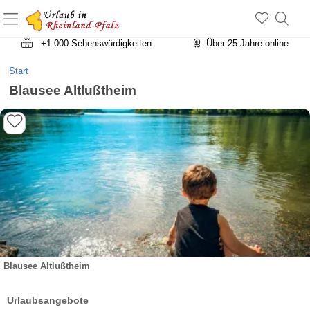
+1.500 Unterkünfte in Rheinland-Pfalz
+1.000 Sehenswürdigkeiten
Über 25 Jahre online
Start
Blausee Altlußtheim
Blausee Altlußtheim
Urlaubsangebote