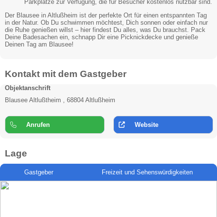
Parkplätze zur Verfügung, die für Besucher kostenlos nutzbar sind.
Der Blausee in Altlußheim ist der perfekte Ort für einen entspannten Tag
in der Natur. Ob Du schwimmen möchtest, Dich sonnen oder einfach nur
die Ruhe genießen willst – hier findest Du alles, was Du brauchst. Pack
Deine Badesachen ein, schnapp Dir eine Picknickdecke und genieße
Deinen Tag am Blausee!
Kontakt mit dem Gastgeber
Objektanschrift
Blausee Altlußtheim , 68804 Altlußheim
Anrufen
Website
Lage
Gastgeber
Freizeit und Sehenswürdigkeiten