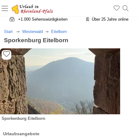
+1.500 Unterkünfte in Rheinland-Pfalz
+1.000 Sehenswürdigkeiten
Über 25 Jahre online
Start
Westerwald
Eitelborn
Sporkenburg Eitelborn
Sporkenburg Eitelborn
Urlaubsangebote