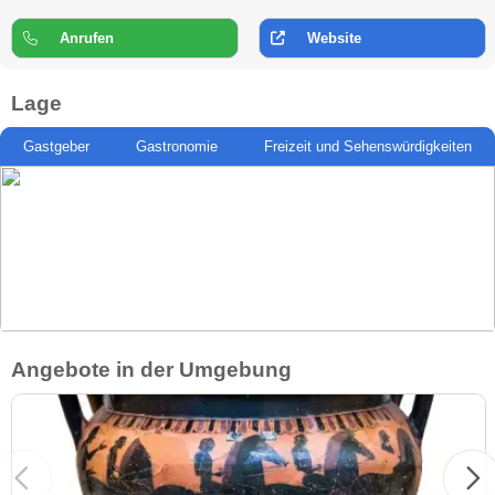
Anrufen
Website
Lage
Gastgeber
Gastronomie
Freizeit und Sehenswürdigkeiten
Angebote in der Umgebung