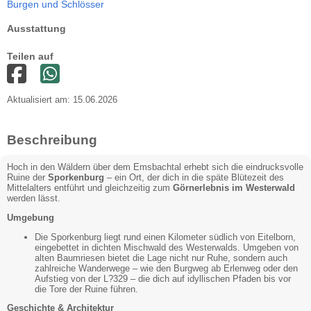
Burgen und Schlösser
Ausstattung
Teilen auf
Aktualisiert am: 15.06.2026
Beschreibung
Hoch in den Wäldern über dem Emsbachtal erhebt sich die eindrucksvolle
Ruine der
Sporkenburg
– ein Ort, der dich in die späte Blütezeit des
Mittelalters entführt und gleichzeitig zum
Görnerlebnis im Westerwald
werden lässt.
Umgebung
Die Sporkenburg liegt rund einen Kilometer südlich von Eitelborn,
eingebettet in dichten Mischwald des Westerwalds. Umgeben von
alten Baumriesen bietet die Lage nicht nur Ruhe, sondern auch
zahlreiche Wanderwege – wie den Burgweg ab Erlenweg oder den
Aufstieg von der L?329 – die dich auf idyllischen Pfaden bis vor
die Tore der Ruine führen.
Geschichte & Architektur