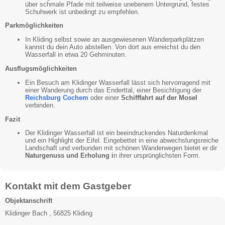
über schmale Pfade mit teilweise unebenem Untergrund, festes
Schuhwerk ist unbedingt zu empfehlen.
Parkmöglichkeiten
In Kliding selbst sowie an ausgewiesenen Wanderparkplätzen
kannst du dein Auto abstellen. Von dort aus erreichst du den
Wasserfall in etwa 20 Gehminuten.
Ausflugsmöglichkeiten
Ein Besuch am Klidinger Wasserfall lässt sich hervorragend mit
einer Wanderung durch das Enderttal, einer Besichtigung der
Reichsburg Cochem
oder einer
Schifffahrt auf der Mosel
verbinden.
Fazit
Der Klidinger Wasserfall ist ein beeindruckendes Naturdenkmal
und ein Highlight der Eifel. Eingebettet in eine abwechslungsreiche
Landschaft und verbunden mit schönen Wanderwegen bietet er dir
Naturgenuss und Erholung i
n ihrer ursprünglichsten Form.
Kontakt mit dem Gastgeber
Objektanschrift
Klidinger Bach , 56825 Kliding