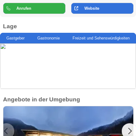
Anrufen
Website
Lage
Gastgeber
Gastronomie
Freizeit und Sehenswürdigkeiten
Angebote in der Umgebung