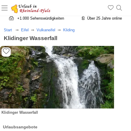
+1.500 Unterkünfte in Rheinland-Pfalz
+1.000 Sehenswürdigkeiten
Über 25 Jahre online
Start
Eifel
Vulkaneifel
Kliding
Klidinger Wasserfall
Klidinger Wasserfall
Urlaubsangebote