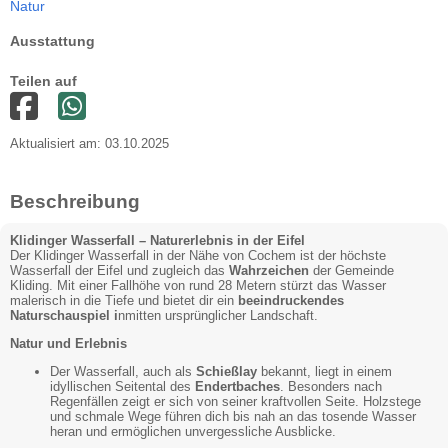
Natur
Ausstattung
Teilen auf
Aktualisiert am: 03.10.2025
Beschreibung
Klidinger Wasserfall – Naturerlebnis in der Eifel
Der Klidinger Wasserfall in der Nähe von Cochem ist der höchste
Wasserfall der Eifel und zugleich das
Wahrzeichen
der Gemeinde
Kliding. Mit einer Fallhöhe von rund 28 Metern stürzt das Wasser
malerisch in die Tiefe und bietet dir ein
beeindruckendes
Naturschauspiel i
nmitten ursprünglicher Landschaft.
Natur und Erlebnis
Der Wasserfall, auch als
Schießlay
bekannt, liegt in einem
idyllischen Seitental des
Endertbaches
. Besonders nach
Regenfällen zeigt er sich von seiner kraftvollen Seite. Holzstege
und schmale Wege führen dich bis nah an das tosende Wasser
heran und ermöglichen unvergessliche Ausblicke.