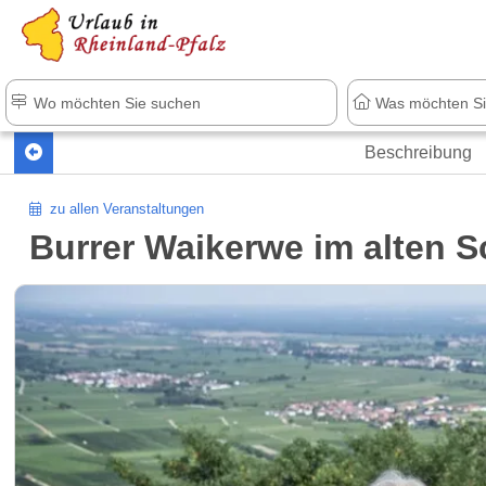
+1.500 Unterkünfte in Rheinland-Pfal
Beschreibung
zu allen Veranstaltungen
Burrer Waikerwe im alten S