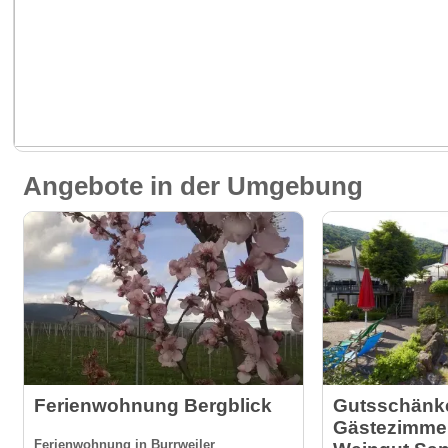
Angebote in der Umgebung
Ferienwohnung Bergblick
Gutsschänke
Gästezimmer
Ferienwohnung in Burrweiler