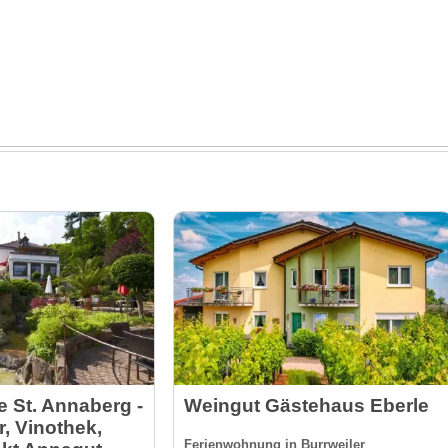
 St. Annaberg -
Weingut Gästehaus Eberle
, Vinothek,
Ferienwohnung in Burrweiler