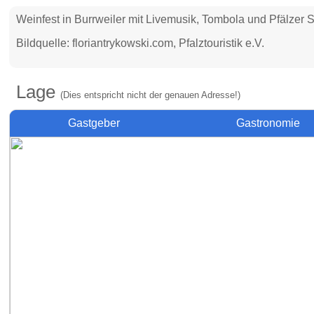
Weinfest in Burrweiler mit Livemusik, Tombola und Pfälzer S
Bildquelle: floriantrykowski.com, Pfalztouristik e.V.
Lage
(Dies entspricht nicht der genauen Adresse!)
Gastgeber
Gastronomie