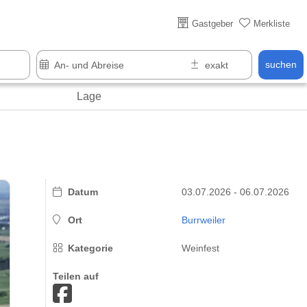
Über 25 Jahre online
Gastgeber
Merkliste
suchen
Lage
Datum
03.07.2026 - 06.07.2026
Ort
Burrweiler
Kategorie
Weinfest
Teilen auf