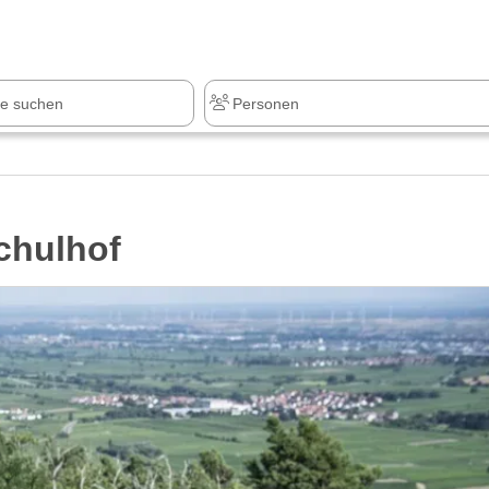
z
+1.000 Sehenswürdigkeiten
chulhof