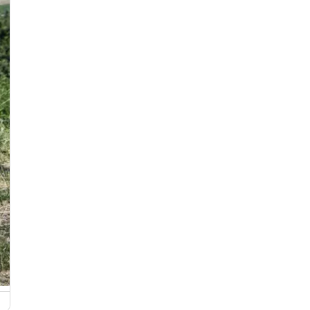
Burrer Waikerwe im alten Schulhof