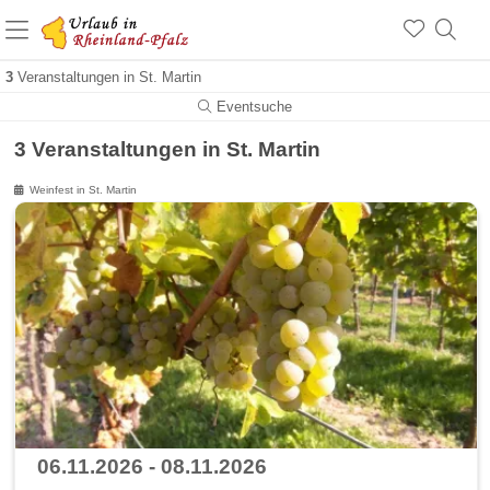
+1.500 Unterkünfte in Rheinland-Pfalz
+1.000 Sehenswürdigkeiten
Über 25 Jahre online
3
Veranstaltungen in St. Martin
Eventsuche
3 Veranstaltungen in St. Martin
Weinfest in St. Martin
06.11.2026 - 08.11.2026