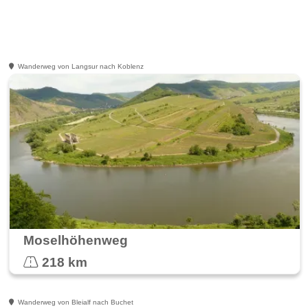
Wanderweg von Langsur nach Koblenz
Moselhöhenweg
218 km
Wanderweg von Bleialf nach Buchet