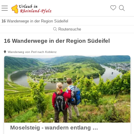
+1.500 Unterkünfte in Rheinland-Pfalz
+1.000 Sehenswürdigkeiten
Über 25 Jahre online
16
Wanderwege in der Region Südeifel
Routensuche
16 Wanderwege in der Region Südeifel
Wanderweg von Perl nach Koblenz
Moselsteig - wandern entlang der Mosel