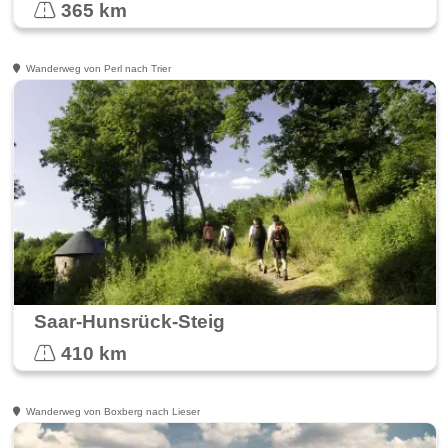
365 km
Wanderweg von Perl nach Trier
Saar-Hunsrück-Steig
410 km
Wanderweg von Boxberg nach Lieser