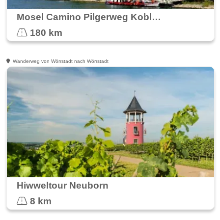
Mosel Camino Pilgerweg Koblenz nach Trier
180 km
Wanderweg von Wörrstadt nach Wörrstadt
Hiwweltour Neuborn
8 km