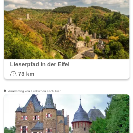
Lieserpfad in der Eifel
73 km
Wanderweg von Euskirchen nach Trier