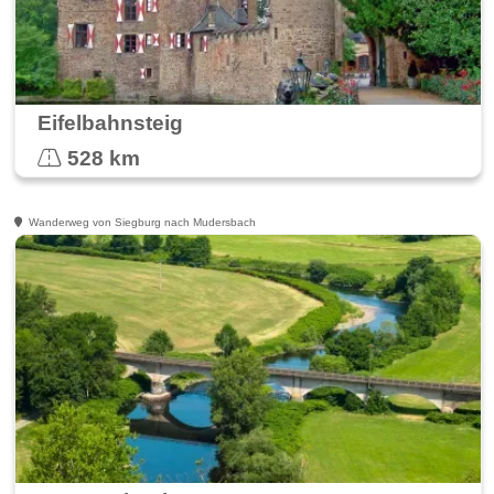
Eifelbahnsteig
528 km
Wanderweg von Siegburg nach Mudersbach