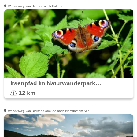
Wanderweg von Dahnen nach Dahnen
Irsenpfad im Naturwanderpark Delux
12 km
Wanderweg von Biersdorf am See nach Biersdorf am See