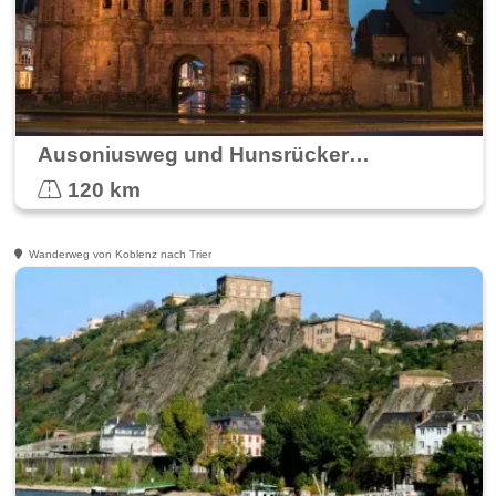
Ausoniusweg und Hunsrücker Jakobsweg
120 km
Wanderweg von Koblenz nach Trier