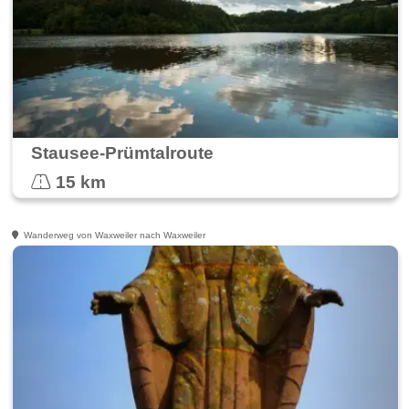
Stausee-Prümtalroute
15 km
Wanderweg von Waxweiler nach Waxweiler