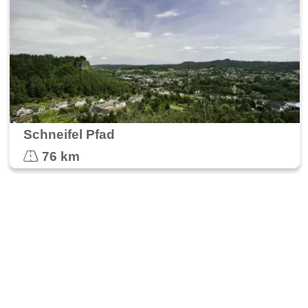
Schneifel Pfad
76 km