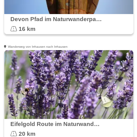
Devon Pfad im Naturwanderpark Delux
16 km
Wanderweg von Irrhausen nach Irrhausen
Eifelgold Route im Naturwanderpark Delux
20 km