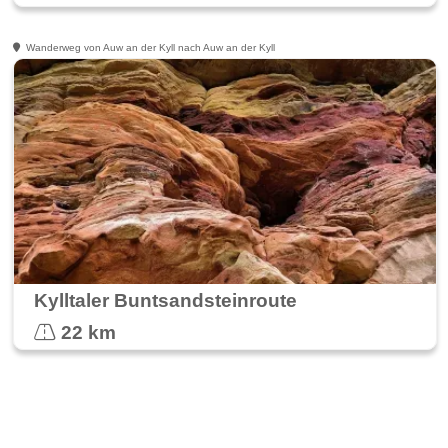
Wanderweg von Auw an der Kyll nach Auw an der Kyll
Kylltaler Buntsandsteinroute
22 km