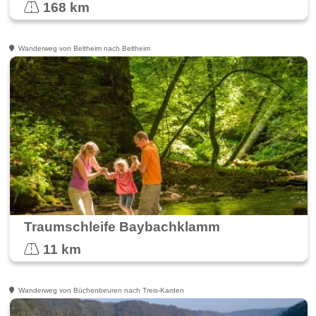
168 km
Wanderweg von Beltheim nach Beltheim
Traumschleife Baybachklamm
11 km
Wanderweg von Büchenbeuren nach Treis-Karden