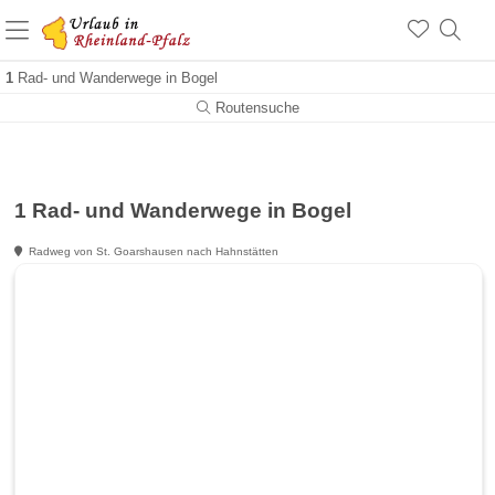
+1.500 Unterkünfte in Rheinland-Pfalz
+1.000 Sehenswürdigkeiten
Über 25 Jahre online
1
Rad- und Wanderwege in Bogel
Routensuche
1 Rad- und Wanderwege in Bogel
Radweg von St. Goarshausen nach Hahnstätten