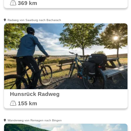
369 km
Radweg von Saarburg nach Bacharach
Hunsrück Radweg
155 km
Wanderweg von Remagen nach Bingen