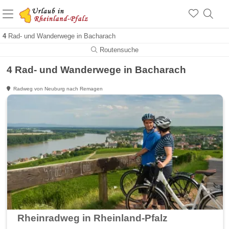
+1.500 Unterkünfte in Rheinland-Pfalz
+1.000 Sehenswürdigkeiten
Über 25 Jahre online
4
Rad- und Wanderwege in Bacharach
Routensuche
4 Rad- und Wanderwege in Bacharach
Radweg von Neuburg nach Remagen
Rheinradweg in Rheinland-Pfalz