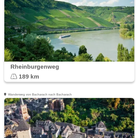
Rheinburgenweg
189 km
Wanderweg von Bacharach nach Bacharach