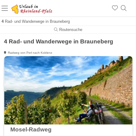
+1.500 Unterkünfte in Rheinland-Pfalz
+1.000 Sehenswürdigkeiten
Über 25 Jahre online
4
Rad- und Wanderwege in Brauneberg
Routensuche
4 Rad- und Wanderwege in Brauneberg
Radweg von Perl nach Koblenz
Mosel-Radweg