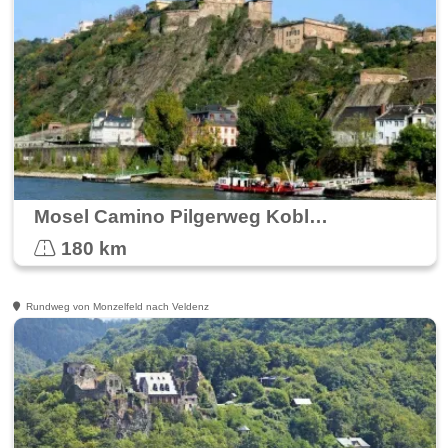
Mosel Camino Pilgerweg Koblenz nach Trier
180 km
Rundweg von Monzelfeld nach Veldenz