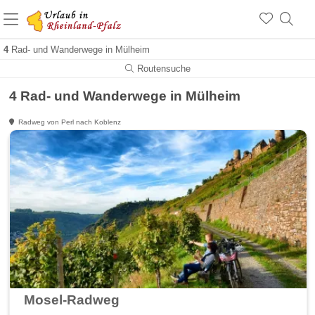
+1.500 Unterkünfte in Rheinland-Pfalz
+1.000 Sehenswürdigkeiten
Über 25 Jahre online
4
Rad- und Wanderwege in Mülheim
Routensuche
4 Rad- und Wanderwege in Mülheim
Radweg von Perl nach Koblenz
Mosel-Radweg