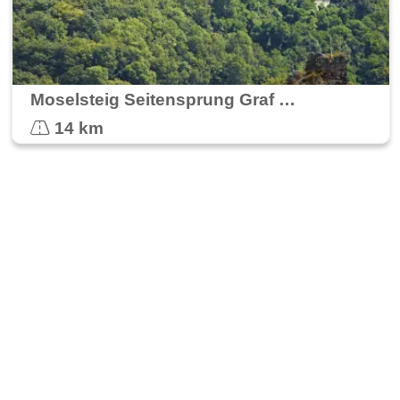
Moselsteig Seitensprung Graf Georg Johannes
14 km