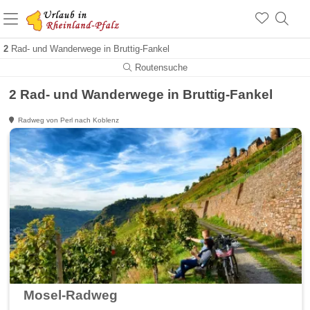
+1.500 Unterkünfte in Rheinland-Pfalz
+1.000 Sehenswürdigkeiten
Über 25 Jahre online
2
Rad- und Wanderwege in Bruttig-Fankel
Routensuche
2 Rad- und Wanderwege in Bruttig-Fankel
Radweg von Perl nach Koblenz
Mosel-Radweg