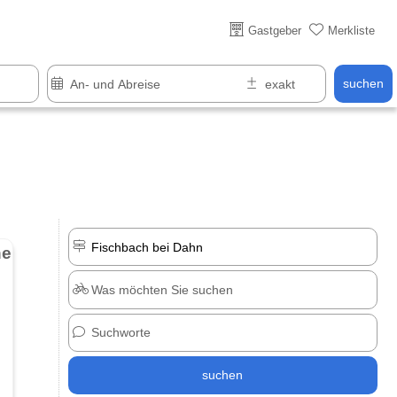
Über 25 Jahre online
Gastgeber
Merkliste
suchen
Felsenland Sagenweg - Zu den Schauplätzen von Mythen und Sagen
suchen