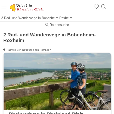
+1.500 Unterkünfte in Rheinland-Pfalz
+1.000 Sehenswürdigkeiten
Über 25 Jahre online
2
Rad- und Wanderwege in Bobenheim-Roxheim
Routensuche
2 Rad- und Wanderwege in Bobenheim-
Roxheim
Radweg von Neuburg nach Remagen