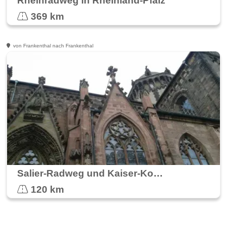
Rheinradweg in Rheinland-Pfalz
369 km
von Frankenthal nach Frankenthal
Salier-Radweg und Kaiser-Konrad-Radweg
120 km