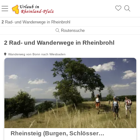
+1.500 Unterkünfte in Rheinland-Pfalz
+1.000 Sehenswürdigkeiten
Über 25 Jahre online
2
Rad- und Wanderwege in Rheinbrohl
Routensuche
2 Rad- und Wanderwege in Rheinbrohl
Wanderweg von Bonn nach Wiesbaden
Rheinsteig (Burgen, Schlösser erleben - wandern am Rhein)