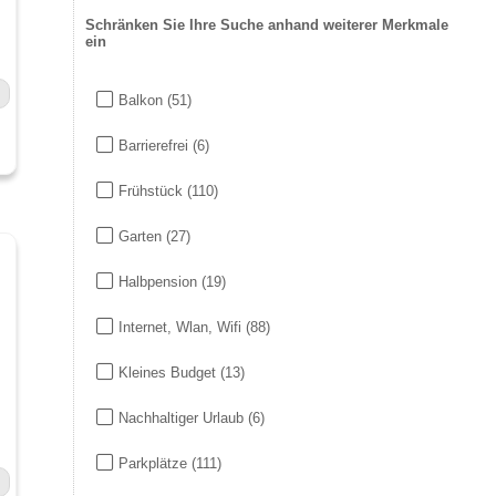
Schränken Sie Ihre Suche anhand weiterer Merkmale
ein
Balkon
(51)
Barrierefrei
(6)
Frühstück
(110)
Garten
(27)
Halbpension
(19)
Internet, Wlan, Wifi
(88)
Kleines Budget
(13)
Nachhaltiger Urlaub
(6)
Parkplätze
(111)