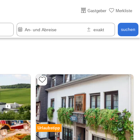
Über 25 Jahre online
Gastgeber
Merkliste
suchen
Urlaubstipp