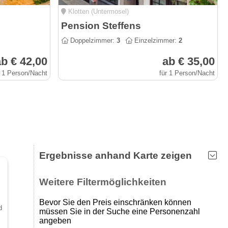
Klotten (Untermosel)
Pension Steffens
Doppelzimmer:
3
Einzelzimmer:
2
b € 42,00
ab € 35,00
r 1 Person/Nacht
für 1 Person/Nacht
Ergebnisse anhand Karte zeigen
Weitere Filtermöglichkeiten
Bevor Sie den Preis einschränken können
d
müssen Sie in der Suche eine Personenzahl
angeben