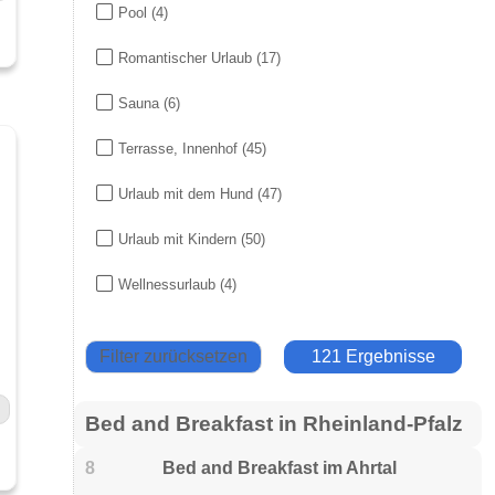
Pool
(4)
Romantischer Urlaub
(17)
Sauna
(6)
Terrasse, Innenhof
(45)
Urlaub mit dem Hund
(47)
Urlaub mit Kindern
(50)
Wellnessurlaub
(4)
Filter zurücksetzen
121 Ergebnisse
Bed and Breakfast in Rheinland-Pfalz
8
Bed and Breakfast im Ahrtal