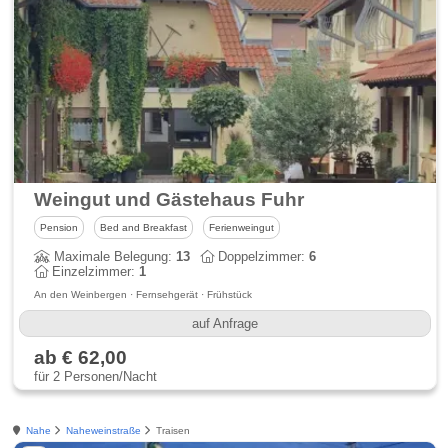
Weingut und Gästehaus Fuhr
Pension
Bed and Breakfast
Ferienweingut
Maximale Belegung:
13
Doppelzimmer:
6
Einzelzimmer:
1
An den Weinbergen · Fernsehgerät · Frühstück
auf Anfrage
ab € 62,00
für 2 Personen/Nacht
Nahe
Naheweinstraße
Traisen