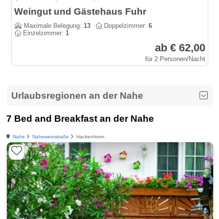
Weingut und Gästehaus Fuhr
Maximale Belegung:
13
Doppelzimmer:
6
Einzelzimmer:
1
ab € 62,00
für 2 Personen/Nacht
Urlaubsregionen an der Nahe
7 Bed and Breakfast an der Nahe
Nahe
Naheweinstraße
Hackenheim