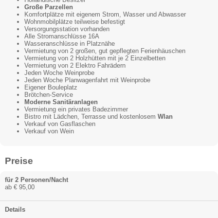
Große Parzellen
Komfortplätze mit eigenem Strom, Wasser und Abwasser
Wohnmobilplätze teilweise befestigt
Versorgungsstation vorhanden
Alle Stromanschlüsse 16A
Wasseranschlüsse in Platznähe
Vermietung von 2 großen, gut gepflegten Ferienhäuschen
Vermietung von 2 Holzhütten mit je 2 Einzelbetten
Vermietung von 2 Elektro Fahrädern
Jeden Woche Weinprobe
Jeden Woche Planwagenfahrt mit Weinprobe
Eigener Bouleplatz
Brötchen-Service
Moderne Sanitäranlagen
Vermietung ein privates Badezimmer
Bistro mit Lädchen, Terrasse und kostenlosem
Wlan
Verkauf von Gasflaschen
Verkauf von Wein
Preise
für 2 Personen/Nacht
ab € 95,00
Details