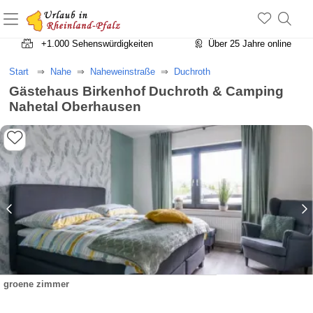
+1.500 Unterkünfte in Rheinland-Pfalz
+1.000 Sehenswürdigkeiten
Über 25 Jahre online
Start
Nahe
Naheweinstraße
Duchroth
Gästehaus Birkenhof Duchroth & Camping
Nahetal Oberhausen
groene zimmer