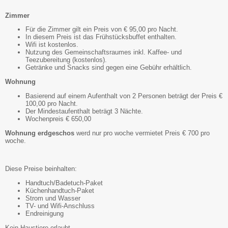
Zimmer
Für die Zimmer gilt ein Preis von € 95,00 pro Nacht.
In diesem Preis ist das Frühstücksbuffet enthalten.
Wifi ist kostenlos.
Nutzung des Gemeinschaftsraumes inkl. Kaffee- und
Teezubereitung (kostenlos).
Getränke und Snacks sind gegen eine Gebühr erhältlich.
Wohnung
Basierend auf einem Aufenthalt von 2 Personen beträgt der Preis €
100,00 pro Nacht.
Der Mindestaufenthalt beträgt 3 Nächte.
Wochenpreis € 650,00
Wohnung erdgeschos
werd nur pro woche vermietet Preis € 700 pro
woche.
Diese Preise beinhalten:
Handtuch/Badetuch-Paket
Küchenhandtuch-Paket
Strom und Wasser
TV- und Wifi-Anschluss
Endreinigung
Kein Haustiere erlaubt