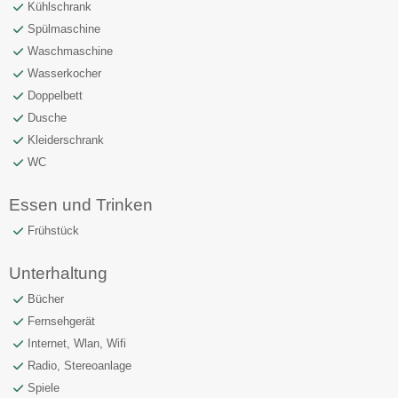
Kühlschrank
Spülmaschine
Waschmaschine
Wasserkocher
Doppelbett
Dusche
Kleiderschrank
WC
Essen und Trinken
Frühstück
Unterhaltung
Bücher
Fernsehgerät
Internet, Wlan, Wifi
Radio, Stereoanlage
Spiele