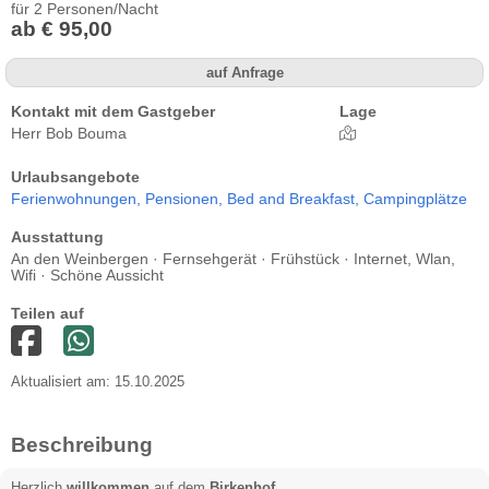
für 2 Personen/Nacht
ab € 95,00
auf Anfrage
Kontakt mit dem Gastgeber
Lage
Herr Bob Bouma
Urlaubsangebote
Ferienwohnungen,
Pensionen,
Bed and Breakfast,
Campingplätze
Ausstattung
An den Weinbergen · Fernsehgerät · Frühstück · Internet, Wlan,
Wifi · Schöne Aussicht
Teilen auf
Aktualisiert am: 15.10.2025
Beschreibung
Herzlich
willkommen
auf dem
Birkenhof