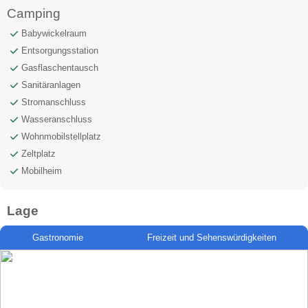
Camping
Babywickelraum
Entsorgungsstation
Gasflaschentausch
Sanitäranlagen
Stromanschluss
Wasseranschluss
Wohnmobilstellplatz
Zeltplatz
Mobilheim
Lage
Gastronomie
Freizeit und Sehenswürdigkeiten