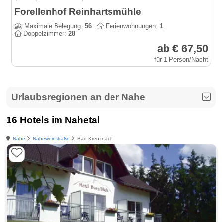
Forellenhof Reinhartsmühle
Maximale Belegung:
56
Ferienwohnungen:
1
Doppelzimmer:
28
ab € 67,50
für 1 Person/Nacht
Urlaubsregionen an der Nahe
16 Hotels im Nahetal
Nahe
Naheweinstraße
Bad Kreuznach