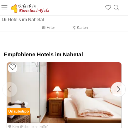
+1.500 Unterkünfte in Rheinland-Pfalz
+1.000 Sehenswürdigkeiten
Über 25 Jahre online
16
Hotels im Nahetal
Filter
Karten
Empfohlene Hotels im Nahetal
Urlaubstipp
Kirn (Edelsteinstraße)