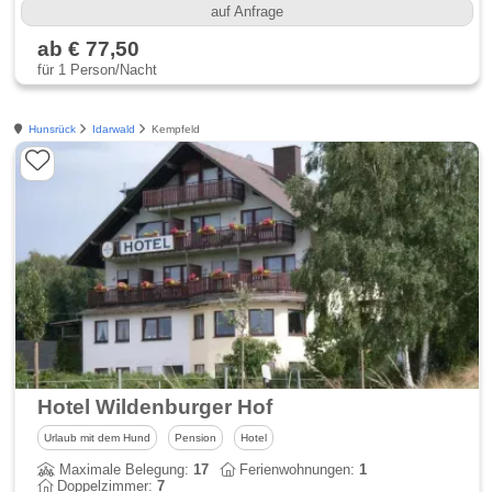
auf Anfrage
ab € 77,50
für 1 Person/Nacht
Hunsrück
Idarwald
Kempfeld
Hotel Wildenburger Hof
Urlaub mit dem Hund
Pension
Hotel
Maximale Belegung:
17
Ferienwohnungen:
1
Doppelzimmer:
7