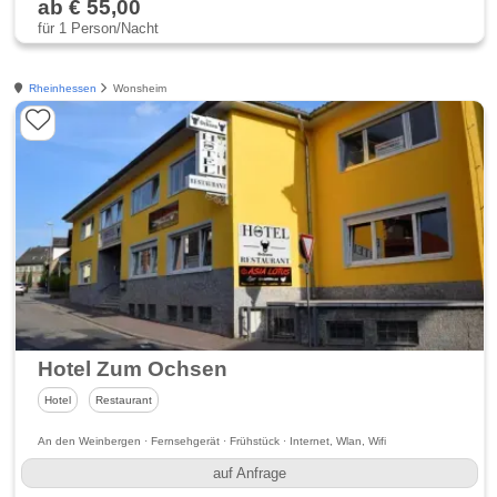
ab € 55,00
für 1 Person/Nacht
Rheinhessen
Wonsheim
Hotel Zum Ochsen
Hotel
Restaurant
An den Weinbergen · Fernsehgerät · Frühstück · Internet, Wlan, Wifi
auf Anfrage