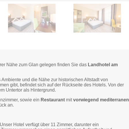
arer Nähe zum Glan gelegen finden Sie das
Landhotel am
 Ambiente und die Nähe zur historischen Altstadt von
 gibt, befindet sich auf der Rückseite des Hotels. Von der
em Untertor als Hintergrund.
ienzimmer, sowie ein
Restaurant
mit
vorwiegend mediterrane
tück an.
nser Hotel verfügt über 11 Zimmer, darunter ein