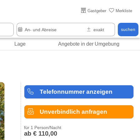
Über 25 Jahre online
Gastgeber
Merkliste
suchen
Lage
Angebote in der Umgebung
Telefonnummer anzeigen
Unverbindlich anfragen
für 1 Person/Nacht
ab € 110,00