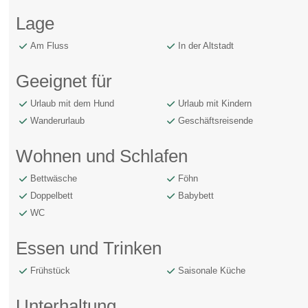
Lage
Am Fluss
In der Altstadt
Geeignet für
Urlaub mit dem Hund
Urlaub mit Kindern
Wanderurlaub
Geschäftsreisende
Wohnen und Schlafen
Bettwäsche
Föhn
Doppelbett
Babybett
WC
Essen und Trinken
Frühstück
Saisonale Küche
Unterhaltung