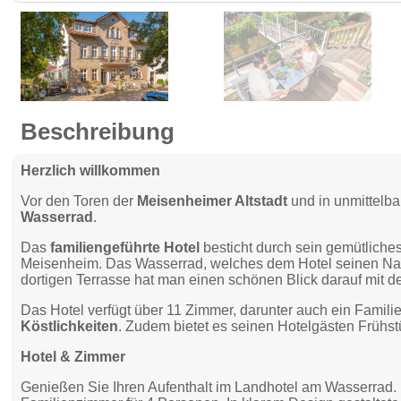
Beschreibung
Herzlich willkommen
Vor den Toren der
Meisenheimer Altstadt
und in unmittelb
Wasserrad
.
Das
familiengeführte Hotel
besticht durch sein gemütliches
Meisenheim. Das Wasserrad, welches dem Hotel seinen Namen
dortigen Terrasse hat man einen schönen Blick darauf mit d
Das Hotel verfügt über 11 Zimmer, darunter auch ein Famil
Köstlichkeiten
. Zudem bietet es seinen Hotelgästen Frühs
Hotel & Zimmer
Genießen Sie Ihren Aufenthalt im Landhotel am Wasserrad. U