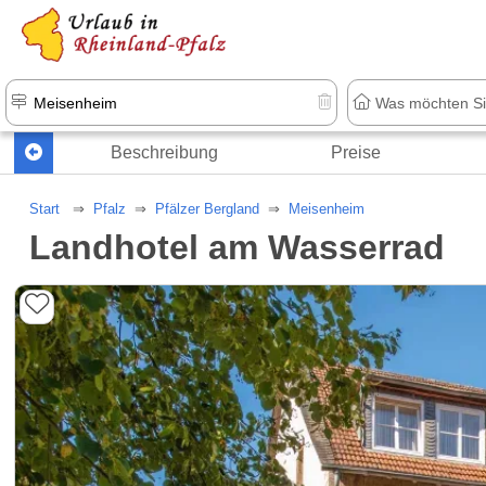
+1.500 Unterkünfte in Rheinland-Pfal
Beschreibung
Preise
Start
Pfalz
Pfälzer Bergland
Meisenheim
Landhotel am Wasserrad