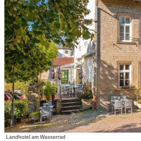
Landhotel am Wasserrad