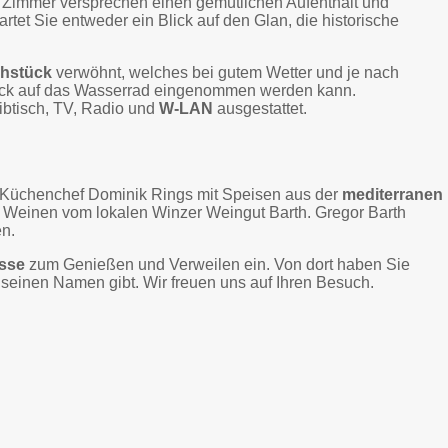
e Zimmer versprechen einen gemütlichen Aufenthalt und
tet Sie entweder ein Blick auf den Glan, die historische
ühstück
verwöhnt, welches bei gutem Wetter und je nach
Blick auf das Wasserrad eingenommen werden kann.
ibtisch, TV, Radio und
W-LAN
ausgestattet.
 Küchenchef Dominik Rings mit Speisen aus der
mediterranen
 Weinen vom lokalen Winzer Weingut Barth. Gregor Barth
en.
sse
zum Genießen und Verweilen ein. Von dort haben Sie
seinen Namen gibt. Wir freuen uns auf Ihren Besuch.