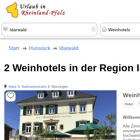
+1.500 Unterkünfte in Rheinland-Pfal
Start
Hunsrück
Idarwald
2 Weinhotels in der Region 
Nahe
Naheweinstraße
Monzingen
Weinh
Hotel
Willkom
Alle Zimm
unvergle
hochwert