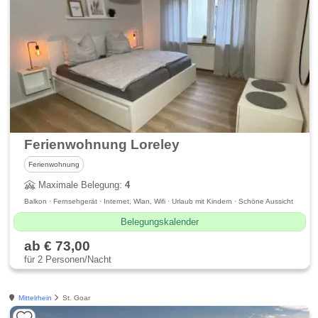
Ferienwohnung Loreley
Ferienwohnung
Maximale Belegung:
4
Balkon · Fernsehgerät · Internet, Wlan, Wifi · Urlaub mit Kindern · Schöne Aussicht
Belegungskalender
ab € 73,00
für 2 Personen/Nacht
Mittelrhein
St. Goar