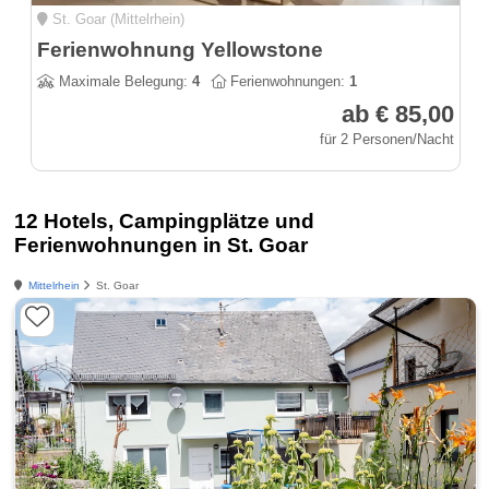
St. Goar (Mittelrhein)
Ferienwohnung Yellowstone
Maximale Belegung:
4
Ferienwohnungen:
1
ab € 85,00
für 2 Personen/Nacht
12 Hotels, Campingplätze und
Ferienwohnungen in St. Goar
Mittelrhein
St. Goar