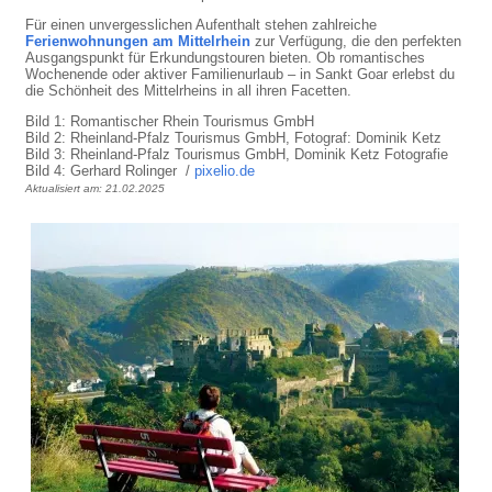
Für einen unvergesslichen Aufenthalt stehen zahlreiche
Ferienwohnungen am Mittelrhein
zur Verfügung, die den perfekten
Ausgangspunkt für Erkundungstouren bieten. Ob romantisches
Wochenende oder aktiver Familienurlaub – in Sankt Goar erlebst du
die Schönheit des Mittelrheins in all ihren Facetten.
Bild 1: Romantischer Rhein Tourismus GmbH
Bild 2: Rheinland-Pfalz Tourismus GmbH, Fotograf: Dominik Ketz
Bild 3: Rheinland-Pfalz Tourismus GmbH, Dominik Ketz Fotografie
Bild 4: Gerhard Rolinger /
pixelio.de
Aktualisiert am: 21.02.2025