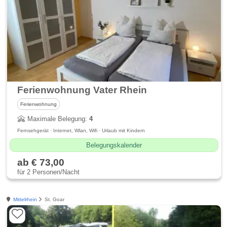
Ferienwohnung Vater Rhein
Ferienwohnung
Maximale Belegung:
4
Fernsehgerät · Internet, Wlan, Wifi · Urlaub mit Kindern
Belegungskalender
ab € 73,00
für 2 Personen/Nacht
Mittelrhein
St. Goar