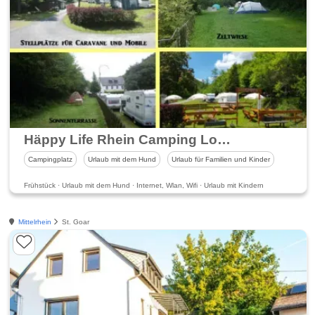
Häppy Life Rhein Camping Loreley
Campingplatz
Urlaub mit dem Hund
Urlaub für Familien und Kinder
Frühstück · Urlaub mit dem Hund · Internet, Wlan, Wifi · Urlaub mit Kindern
Mittelrhein
St. Goar