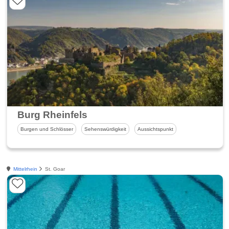
Burg Rheinfels
Burgen und Schlösser
Sehenswürdigkeit
Aussichtspunkt
Mittelrhein
St. Goar