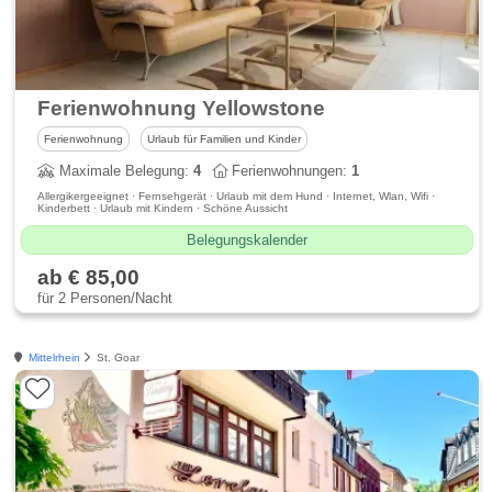
Ferienwohnung Yellowstone
Ferienwohnung
Urlaub für Familien und Kinder
Maximale Belegung:
4
Ferienwohnungen:
1
Allergikergeeignet · Fernsehgerät · Urlaub mit dem Hund · Internet, Wlan, Wifi ·
Kinderbett · Urlaub mit Kindern · Schöne Aussicht
Belegungskalender
ab € 85,00
für 2 Personen/Nacht
Mittelrhein
St. Goar