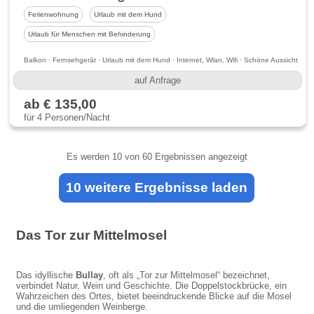
Ferienwohnung
Urlaub mit dem Hund
Urlaub für Menschen mit Behinderung
Balkon · Fernsehgerät · Urlaub mit dem Hund · Internet, Wlan, Wifi · Schöne Aussicht
auf Anfrage
ab € 135,00
für 4 Personen/Nacht
Es werden
10
von 60 Ergebnissen angezeigt
10 weitere Ergebnisse laden
Das Tor zur Mittelmosel
Das idyllische
Bullay
, oft als „Tor zur Mittelmosel“ bezeichnet,
verbindet Natur, Wein und Geschichte. Die Doppelstockbrücke, ein
Wahrzeichen des Ortes, bietet beeindruckende Blicke auf die Mosel
und die umliegenden Weinberge.