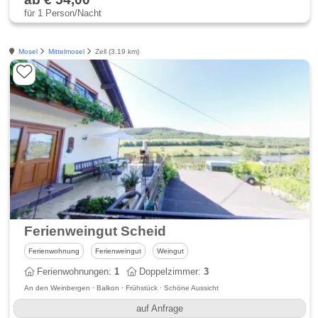
für 1 Person/Nacht
Mosel
Mittelmosel
Zell (3.19 km)
Ferienweingut Scheid
Ferienwohnung
Ferienweingut
Weingut
Ferienwohnungen:
1
Doppelzimmer:
3
An den Weinbergen · Balkon · Frühstück · Schöne Aussicht
auf Anfrage