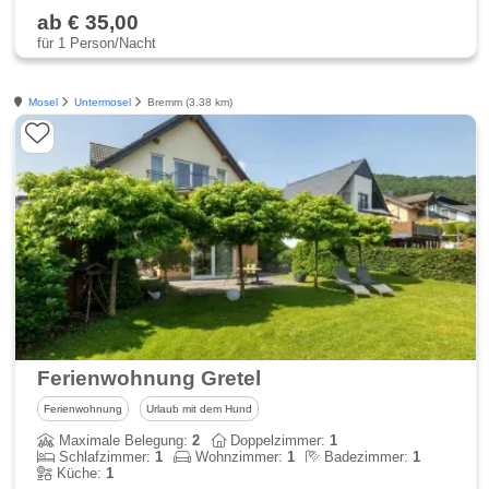
ab € 35,00
für 1 Person/Nacht
Mosel
Untermosel
Bremm (3.38 km)
Ferienwohnung Gretel
Ferienwohnung
Urlaub mit dem Hund
Maximale Belegung:
2
Doppelzimmer:
1
Schlafzimmer:
1
Wohnzimmer:
1
Badezimmer:
1
Küche:
1