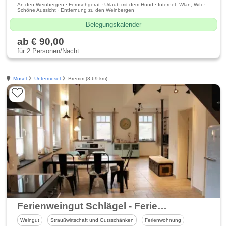
An den Weinbergen · Fernsehgerät · Urlaub mit dem Hund · Internet, Wlan, Wifi ·
Schöne Aussicht · Entfernung zu den Weinbergen
Belegungskalender
ab € 90,00
für 2 Personen/Nacht
Mosel
Untermosel
Bremm (3.69 km)
Ferienweingut Schlägel - Ferienwohnungen & Mosel-Urlaub
Weingut
Straußwirtschaft und Gutsschänken
Ferienwohnung