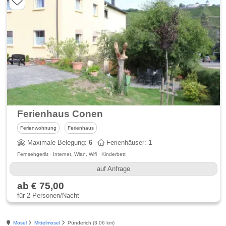
Ferienhaus Conen
Ferienwohnung
Ferienhaus
Maximale Belegung:
6
Ferienhäuser:
1
Fernsehgerät · Internet, Wlan, Wifi · Kinderbett
auf Anfrage
ab € 75,00
für 2 Personen/Nacht
Mosel
Mittelmosel
Pünderich (3.06 km)