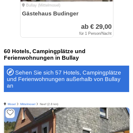
Bullay (Mittelmosel)
Gästehaus Budinger
ab € 29,00
für 1 Person/Nacht
60 Hotels, Campingplätze und
Ferienwohnungen in Bullay
Sehen Sie sich 57 Hotels, Campingplätze
und Ferienwohnungen außerhalb von Bullay
an
Mosel
Mittelmosel
Neef (2.8 km)