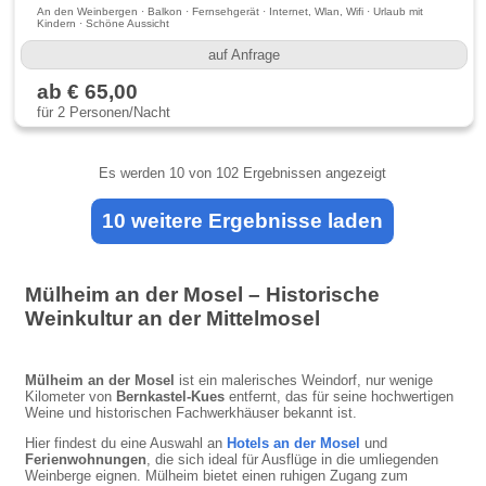
An den Weinbergen · Balkon · Fernsehgerät · Internet, Wlan, Wifi · Urlaub mit
Kindern · Schöne Aussicht
auf Anfrage
ab € 65,00
für 2 Personen/Nacht
Es werden
10
von 102 Ergebnissen angezeigt
10 weitere Ergebnisse laden
Mülheim an der Mosel – Historische
Weinkultur an der Mittelmosel
Mülheim an der Mosel
ist ein malerisches Weindorf, nur wenige
Kilometer von
Bernkastel-Kues
entfernt, das für seine hochwertigen
Weine und historischen Fachwerkhäuser bekannt ist.
Hier findest du eine Auswahl an
Hotels an der Mosel
und
Ferienwohnungen
, die sich ideal für Ausflüge in die umliegenden
Weinberge eignen. Mülheim bietet einen ruhigen Zugang zum