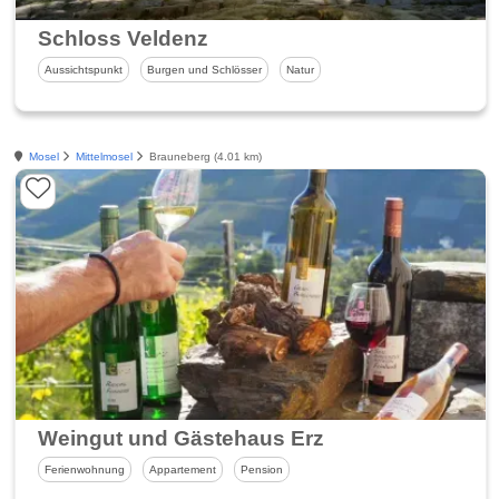
Schloss Veldenz
Aussichtspunkt
Burgen und Schlösser
Natur
Mosel
Mittelmosel
Brauneberg (4.01 km)
Weingut und Gästehaus Erz
Ferienwohnung
Appartement
Pension