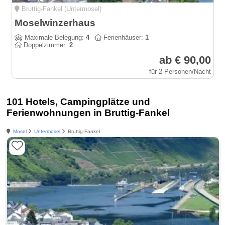
Bruttig-Fankel (Untermosel)
Moselwinzerhaus
Maximale Belegung:
4
Ferienhäuser:
1
Doppelzimmer:
2
ab € 90,00
für 2 Personen/Nacht
101 Hotels, Campingplätze und
Ferienwohnungen in Bruttig-Fankel
Mosel
Untermosel
Bruttig-Fankel