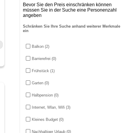
Bevor Sie den Preis einschränken können
müssen Sie in der Suche eine Personenzahl
angeben
Schränken Sie Ihre Suche anhand weiterer Merkmale
ein
Balkon
(2)
Barrierefrei
(0)
Frühstück
(1)
Garten
(0)
Halbpension
(0)
Internet, Wlan, Wifi
(3)
Kleines Budget
(0)
Nachhaltiger Urlaub
(0)