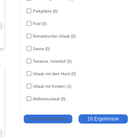
Parkplätze
(6)
Pool
(0)
Romantischer Urlaub
(0)
Sauna
(0)
Terrasse, Innenhof
(5)
Urlaub mit dem Hund
(0)
Urlaub mit Kindern
(2)
Wellnessurlaub
(0)
Filter zurücksetzen
16 Ergebnisse