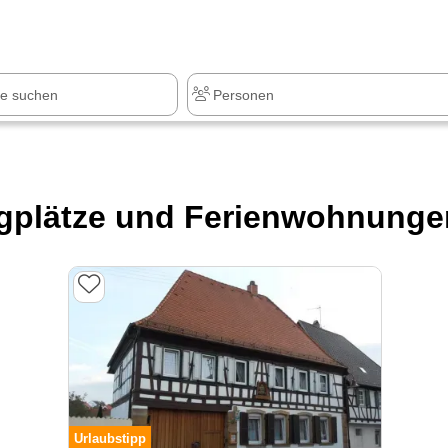
z
+1.000 Sehenswürdigkeiten
gplätze und Ferienwohnungen
Urlaubstipp