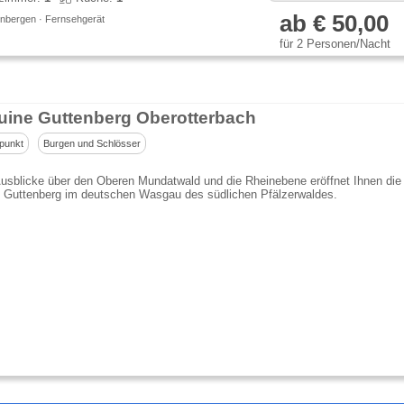
ab € 50,00
nbergen · Fernsehgerät
für 2 Personen/Nacht
uine Guttenberg Oberotterbach
punkt
Burgen und Schlösser
usblicke über den Oberen Mundatwald und die Rheinebene eröffnet Ihnen die
e Guttenberg im deutschen Wasgau des südlichen Pfälzerwaldes.