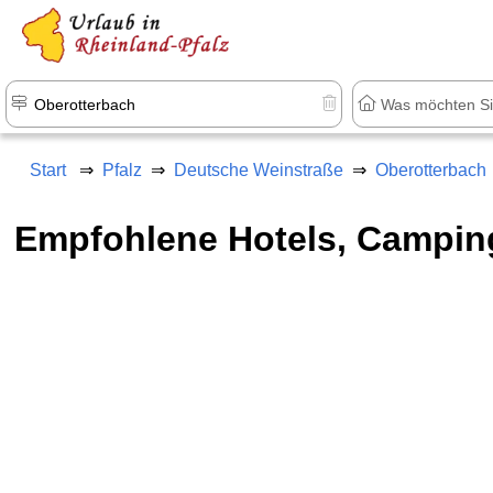
+1.500 Unterkünfte in Rheinland-Pfal
Start
Pfalz
Deutsche Weinstraße
Oberotterbach
Empfohlene Hotels, Campin