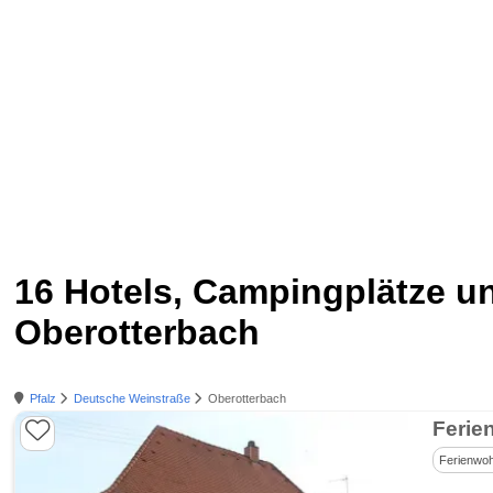
16 Hotels, Campingplätze 
Oberotterbach
Pfalz
Deutsche Weinstraße
Oberotterbach
Ferie
Ferienwo