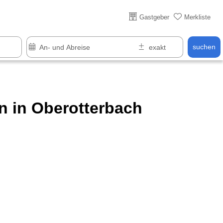
Über 25 Jahre online
Gastgeber
Merkliste
suchen
 in Oberotterbach