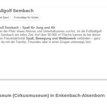
llgolf Sembach
nd Sport
Freizeittipp für Kinder
olf Sembach – Spaß für Jung und Alt
n der Pfalz etwas Aktives und Unterhaltsames suchst, ist die Fußballgolf-
 Sembach ein tolles Ziel. Auf über 50.000 m² Fläche kannst du bei dieser
n Freizeitaktivität
Spaß, Bewegung
und Wettbewerb
verbinden – ganz
b du mit der Familie, Freunden oder in einer Gruppe unterwegs bist.
seum (Cirkusmuseum) in Enkenbach-Alsenborn