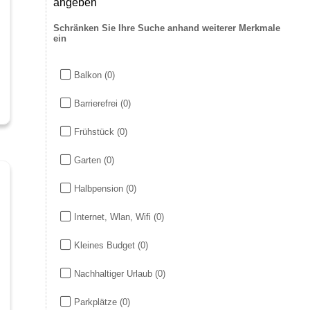
angeben
Schränken Sie Ihre Suche anhand weiterer Merkmale
ein
Balkon
(0)
Barrierefrei
(0)
Frühstück
(0)
Garten
(0)
Halbpension
(0)
Internet, Wlan, Wifi
(0)
Kleines Budget
(0)
Nachhaltiger Urlaub
(0)
Parkplätze
(0)