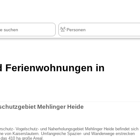
z
+1.000 Sehenswürdigkeiten
nd Ferienwohnungen in
schutzgebiet Mehlinger Heide
schutz- Vogelschutz- und Naherholungsgebiet Mehlinger Heide befindet sich
ähe von Kaiserslautern. Umfangreiche Spazier- und Wanderwege erstrecken
 das 410 ha große Areal.