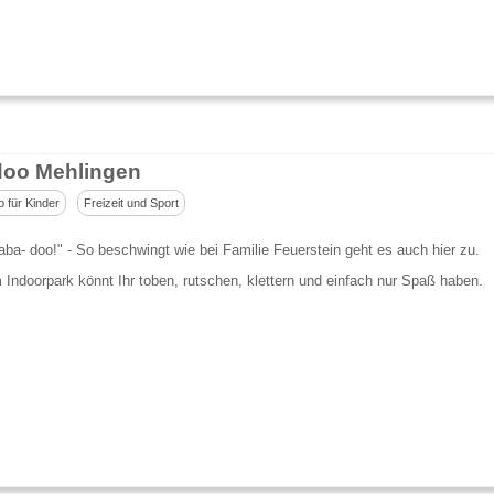
oo Mehlingen
p für Kinder
Freizeit und Sport
aba- doo!" - So beschwingt wie bei Familie Feuerstein geht es auch hier zu.
 Indoorpark könnt Ihr toben, rutschen, klettern und einfach nur Spaß haben.