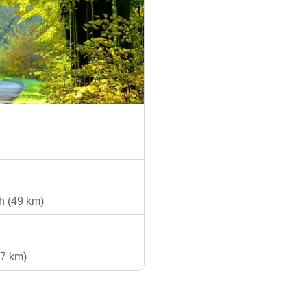
 (49 km)
7 km)