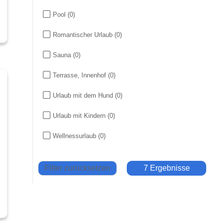
Pool
(0)
Romantischer Urlaub
(0)
Sauna
(0)
Terrasse, Innenhof
(0)
Urlaub mit dem Hund
(0)
Urlaub mit Kindern
(0)
Wellnessurlaub
(0)
Filter zurücksetzen
7 Ergebnisse