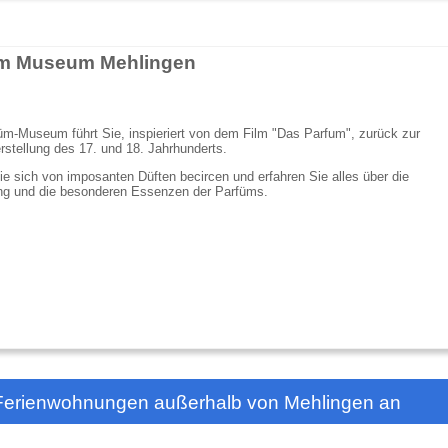
m Museum Mehlingen
m-Museum führt Sie, inspieriert von dem Film "Das Parfum", zurück zur
stellung des 17. und 18. Jahrhunderts.
e sich von imposanten Düften becircen und erfahren Sie alles über die
ung und die besonderen Essenzen der Parfüms.
 Ferienwohnungen außerhalb von Mehlingen an