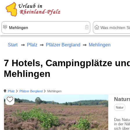
+1.500 Unterkünfte in Rheinland-Pfal
Start
Pfalz
Pfälzer Bergland
Mehlingen
7 Hotels, Campingplätze u
Mehlingen
Pfalz
Pfälzer Bergland
Mehlingen
Natur
Natur
Das Natur
in der N
sich über