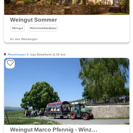
Weingut Sommer
Weingut
Wohnmobilstellplatz
An den Weinbergen
Rheinhessen
Gau-Bickelheim (4.06 km)
Weingut Marco Pfennig - Winzer aus Leidenschaft