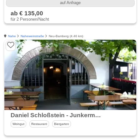
auf Anfrage
ab € 135,00
für 2 Personen/Nacht
Nahe
Naheweinstraße
Neu-Bamberg (4.46 km)
Daniel Schloßstein - Junkermühle
Weingut
Restaurant
Biergarten