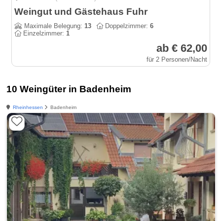
Weingut und Gästehaus Fuhr
Maximale Belegung:
13
Doppelzimmer:
6
Einzelzimmer:
1
ab € 62,00
für 2 Personen/Nacht
10 Weingüter in Badenheim
Rheinhessen
Badenheim