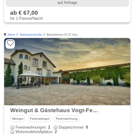
auf Anfrage
ab € 67,00
für 1 Person/Nacht
Nahe
Naheweinstraße
Biebelsheim (5.07 km)
Weingut & Gästehaus Vogt-Fehlinger
Weingut
Ferienweingut
Ferienwohnung
Ferienwohnungen:
2
Doppelzimmer:
8
Wohnmobilstellplätze:
2