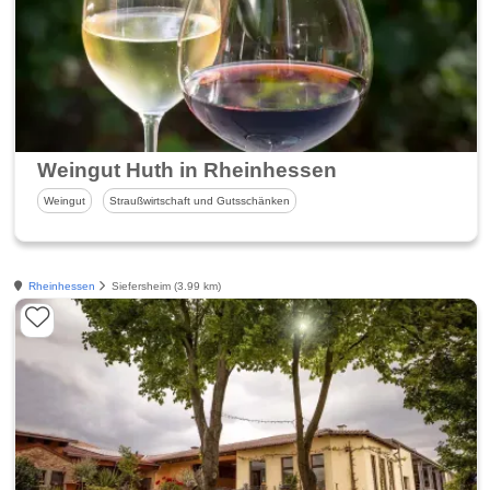
Weingut Huth in Rheinhessen
Weingut
Straußwirtschaft und Gutsschänken
Rheinhessen
Siefersheim (3.99 km)