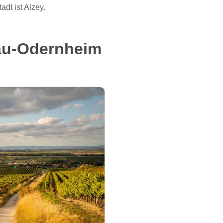
dt ist Alzey.
au-Odernheim