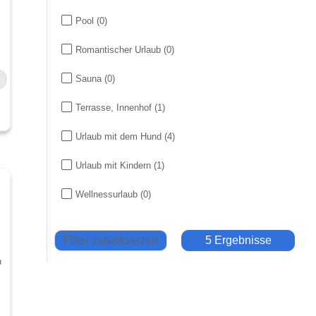
Pool
(0)
Romantischer Urlaub
(0)
Sauna
(0)
Terrasse, Innenhof
(1)
Urlaub mit dem Hund
(4)
Urlaub mit Kindern
(1)
Wellnessurlaub
(0)
Filter zurücksetzen
5 Ergebnisse
n