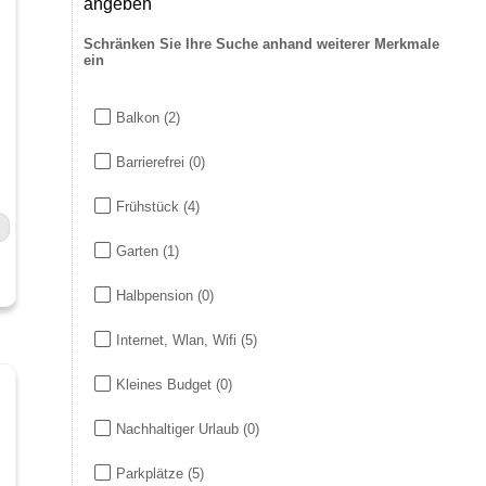
angeben
Schränken Sie Ihre Suche anhand weiterer Merkmale
ein
Balkon
(2)
Barrierefrei
(0)
Frühstück
(4)
Garten
(1)
Halbpension
(0)
Internet, Wlan, Wifi
(5)
Kleines Budget
(0)
Nachhaltiger Urlaub
(0)
Parkplätze
(5)