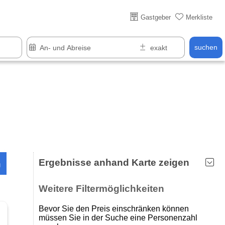
Über 25 Jahre online
Gastgeber
Merkliste
suchen
Ergebnisse anhand Karte zeigen
n
Weitere Filtermöglichkeiten
Bevor Sie den Preis einschränken können
müssen Sie in der Suche eine Personenzahl