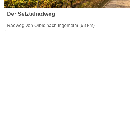
Der Selztalradweg
Radweg von Orbis nach Ingelheim (68 km)
Gäste-I
Für Vermieter & Gastronomen
Kontakt