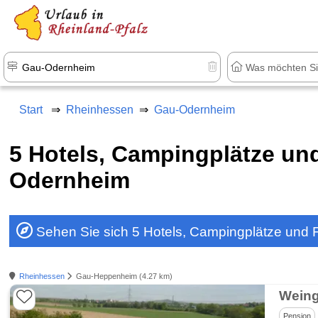
+1.500 Unterkünfte in Rheinland-Pfal
Start
Rheinhessen
Gau-Odernheim
5 Hotels, Campingplätze u
Odernheim
Sehen Sie sich 5 Hotels, Campingplätze un
Rheinhessen
Gau-Heppenheim (4.27 km)
Weing
Pension