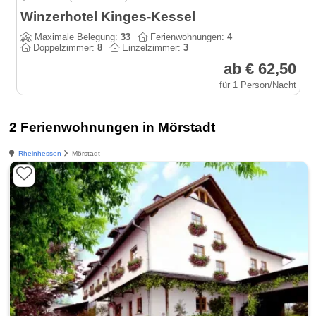
Winzerhotel Kinges-Kessel
Maximale Belegung:
33
Ferienwohnungen:
4
Doppelzimmer:
8
Einzelzimmer:
3
ab € 62,50
für 1 Person/Nacht
2 Ferienwohnungen in Mörstadt
Rheinhessen
Mörstadt