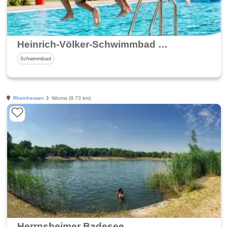
Heinrich-Völker-Schwimmbad in Worms
Schwimmbad
Rheinhessen
Worms (9.73 km)
Herrnsheimer Badesee