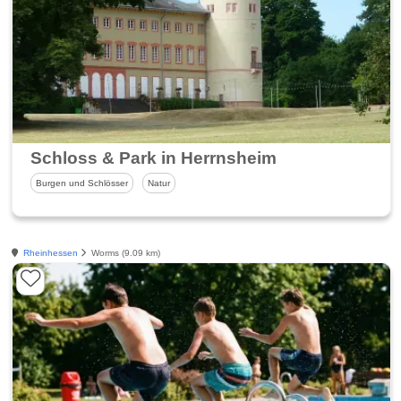
Schloss & Park in Herrnsheim
Burgen und Schlösser
Natur
Rheinhessen
Worms (9.09 km)