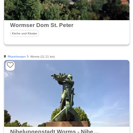
Wormser Dom St. Peter
Kirche und Kloster
Rheinhessen
Worms (11.21 km)
Nibelungenstadt Worms - Nibelungenmuseum und Nibelungenfestspiele