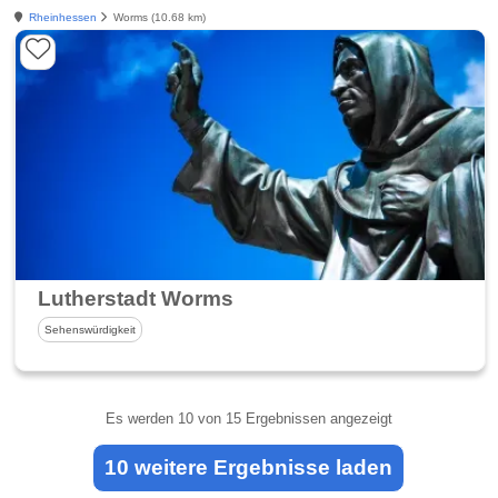
Rheinhessen
Worms (10.68 km)
Lutherstadt Worms
Sehenswürdigkeit
Es werden
10
von 15 Ergebnissen angezeigt
10 weitere Ergebnisse laden