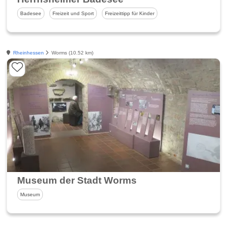
Badesee
Freizeit und Sport
Freizeittipp für Kinder
Rheinhessen
Worms (10.52 km)
Museum der Stadt Worms
Museum