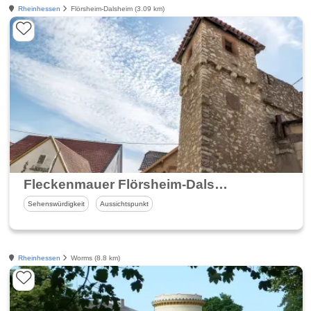
Rheinhessen
Flörsheim-Dalsheim (3.09 km)
Fleckenmauer Flörsheim-Dalsheim
Sehenswürdigkeit
Aussichtspunkt
Rheinhessen
Worms (8.8 km)