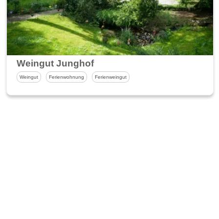
Weingut Junghof
Weingut
Ferienwohnung
Ferienweingut