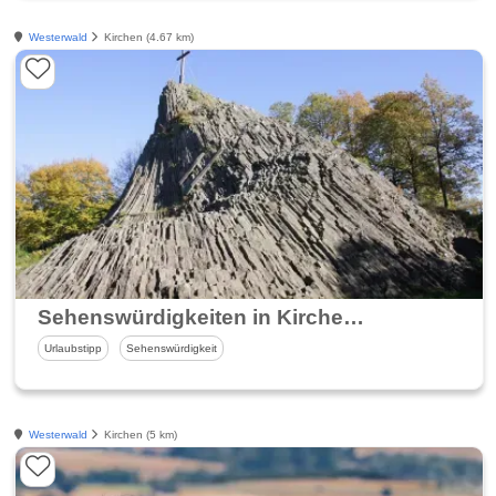
Westerwald
Kirchen (4.67 km)
Sehenswürdigkeiten in Kirchen Sieg
Urlaubstipp
Sehenswürdigkeit
Westerwald
Kirchen (5 km)