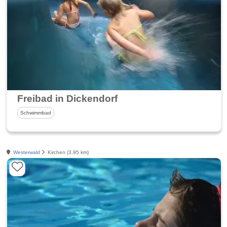
Freibad in Dickendorf
Schwimmbad
Westerwald
Kirchen (3.95 km)