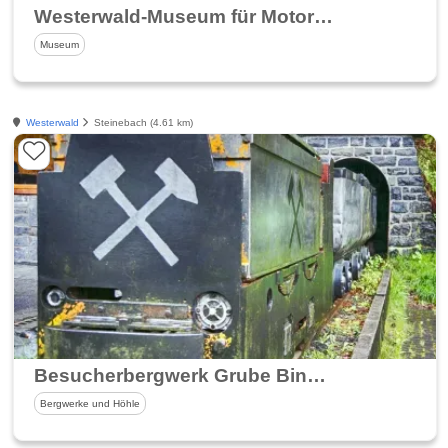
Westerwald-Museum für Motorrad und Technik
Museum
Westerwald
Steinebach (4.61 km)
Besucherbergwerk Grube Bindweide
Bergwerke und Höhle