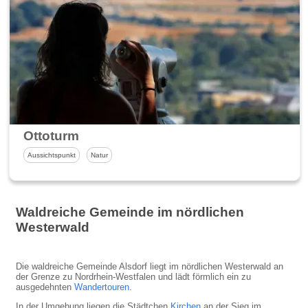
Ottoturm
Aussichtspunkt
Natur
Waldreiche Gemeinde im nördlichen
Westerwald
Die waldreiche Gemeinde Alsdorf liegt im nördlichen Westerwald an
der Grenze zu Nordrhein-Westfalen und lädt förmlich ein zu
ausgedehnten
Wandertouren
.
In der Umgebung liegen die Städtchen
Kirchen
an der Sieg im