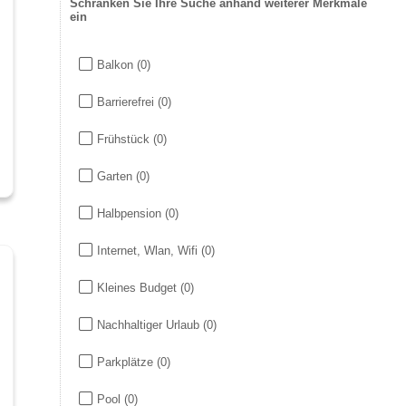
Schränken Sie Ihre Suche anhand weiterer Merkmale
ein
Balkon
(0)
Barrierefrei
(0)
Frühstück
(0)
Garten
(0)
Halbpension
(0)
Internet, Wlan, Wifi
(0)
Kleines Budget
(0)
Nachhaltiger Urlaub
(0)
Parkplätze
(0)
Pool
(0)