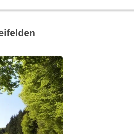
eifelden