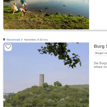
Westerwald
Hartenfels (4.83 km)
Burg
Burgen un
Die Burgr
erbaut un