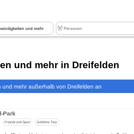
z
+1.000 Sehenswürdigkeiten
ten und mehr in Dreifelden
n und mehr außerhalb von Dreifelden an
l-Park
Freizeit und Sport
Geführte Tour