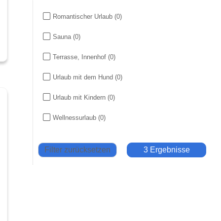
Romantischer Urlaub
(0)
Sauna
(0)
Terrasse, Innenhof
(0)
Urlaub mit dem Hund
(0)
Urlaub mit Kindern
(0)
Wellnessurlaub
(0)
Filter zurücksetzen
3 Ergebnisse