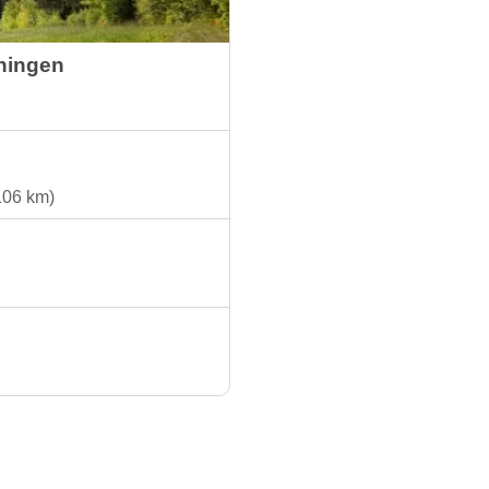
ningen
106 km)