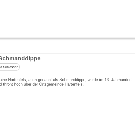
 Schmanddippe
d Schlösser
uine Hartenfels, auch genannt als Schmanddippe, wurde im 13. Jahrhundert
d thront hoch über der Ortsgemeinde Hartenfels.