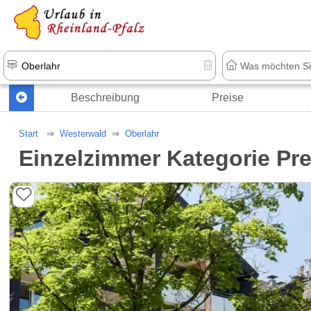
+1.500 Unterkünfte in Rheinland-Pfal
Beschreibung
Preise
Start
Westerwald
Oberlahr
Einzelzimmer Kategorie P