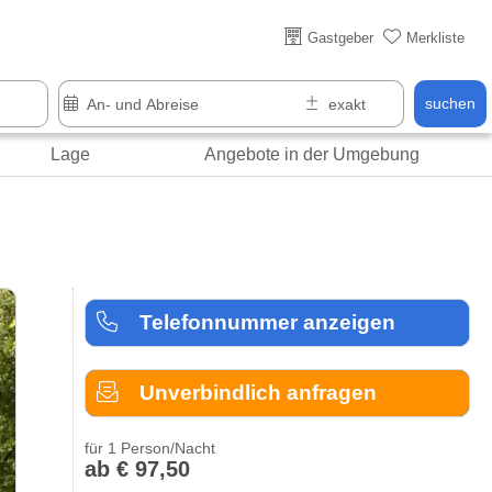
Über 25 Jahre online
Gastgeber
Merkliste
suchen
Lage
Angebote in der Umgebung
Telefonnummer anzeigen
Unverbindlich anfragen
für 1 Person/Nacht
ab € 97,50