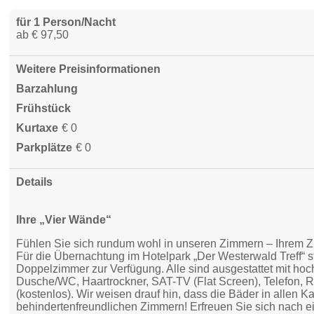
für 1 Person/Nacht
ab € 97,50
Weitere Preisinformationen
Barzahlung
Frühstück
Kurtaxe
€ 0
Parkplätze
€ 0
Details
Ihre „Vier Wände“
Fühlen Sie sich rundum wohl in unseren Zimmern – Ihrem Z
Für die Übernachtung im Hotelpark „Der Westerwald Treff“ 
Doppelzimmer zur Verfügung. Alle sind ausgestattet mit h
Dusche/WC, Haartrockner, SAT-TV (Flat Screen), Telefon, 
(kostenlos). Wir weisen drauf hin, dass die Bäder in allen Ka
behindertenfreundlichen Zimmern! Erfreuen Sie sich nach e