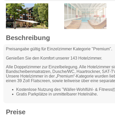
Beschreibung
Preisangabe gültig für Einzelzimmer Kategorie "Premium".
Genießen Sie den Komfort unserer 143 Hotelzimmer.
Alle Doppelzimmer zur Einzelbelegung. Alle Hotelzimmer si
Bandscheibenmatratzen, Dusche/WC, Haartrockner, SAT-TV,
Unsere Hotelzimmer in der „Premium“-Kategorie wurden liebev
einen 39 Zoll Flatscreen, sowie teilweise über eine separa
Kostenlose Nutzung des "Wäller-Wohlfühl- & Fitness(
Gratis Parkplätze in unmittelbarer Hotelnähe.
Preise