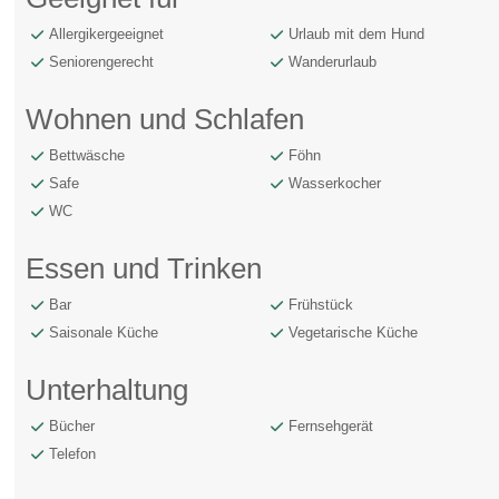
Allergikergeeignet
Urlaub mit dem Hund
Seniorengerecht
Wanderurlaub
Wohnen und Schlafen
Bettwäsche
Föhn
Safe
Wasserkocher
WC
Essen und Trinken
Bar
Frühstück
Saisonale Küche
Vegetarische Küche
Unterhaltung
Bücher
Fernsehgerät
Telefon