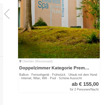
Oberlahr (Westerwald)
Doppelzimmer Kategorie Premium
Balkon · Fernsehgerät · Frühstück · Urlaub mit dem Hund
· Internet, Wlan, Wifi · Pool · Schöne Aussicht
ab € 155,00
für 2 Personen/Nacht