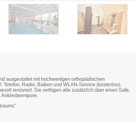
nd ausgestattet mit hochwertigen orthopädischen
 Telefon, Radio, Balkon und WLAN-Service (kostenlos).
oll renoviert. Sie verfügen alle zusätzlich über einen Safe,
te Ankleideempore.
t)raums"