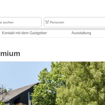
z
+1.000 Sehenswürdigkeiten
Kontakt mit dem Gastgeber
Ausstattung
remium