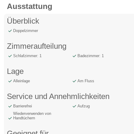
Ausstattung
Überblick
Doppelzimmer
Zimmeraufteilung
Schlafzimmer: 1
Badezimmer: 1
Lage
Alleinlage
Am Fluss
Service und Annehmlichkeiten
Barrierefrei
Aufzug
Wiederverwenden von
Handtüchern
Geeignet für