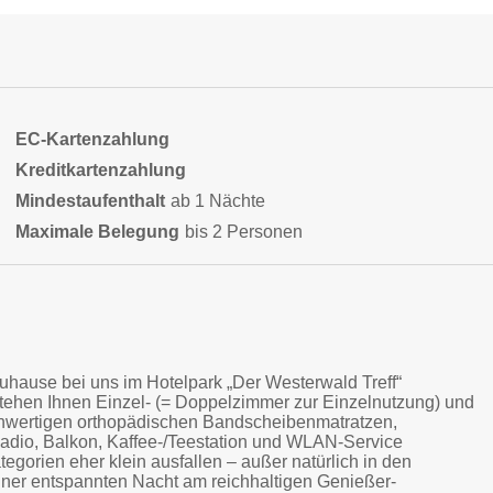
EC-Kartenzahlung
Kreditkartenzahlung
Mindestaufenthalt
ab 1 Nächte
Maximale Belegung
bis 2 Personen
uhause bei uns im Hotelpark „Der Westerwald Treff“
stehen Ihnen Einzel- (= Doppelzimmer zur Einzelnutzung) und
ochwertigen orthopädischen Bandscheibenmatratzen,
Radio, Balkon, Kaffee-/Teestation und WLAN-Service
tegorien eher klein ausfallen – außer natürlich in den
iner entspannten Nacht am reichhaltigen Genießer-