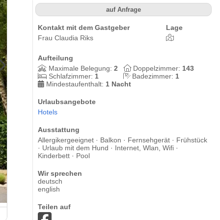
auf Anfrage
Kontakt mit dem Gastgeber
Lage
Frau Claudia Riks
Aufteilung
Maximale Belegung:
2
Doppelzimmer:
143
Schlafzimmer:
1
Badezimmer:
1
Mindestaufenthalt:
1 Nacht
Urlaubsangebote
Hotels
Ausstattung
Allergikergeeignet · Balkon · Fernsehgerät · Frühstück
· Urlaub mit dem Hund · Internet, Wlan, Wifi ·
Kinderbett · Pool
Wir sprechen
deutsch
english
Teilen auf
Hotelschwimmbad