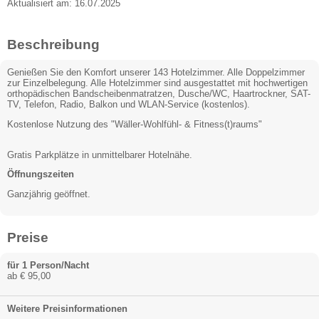
Aktualisiert am: 16.07.2025
Beschreibung
Genießen Sie den Komfort unserer 143 Hotelzimmer. Alle Doppelzimmer
zur Einzelbelegung. Alle Hotelzimmer sind ausgestattet mit hochwertigen
orthopädischen Bandscheibenmatratzen, Dusche/WC, Haartrockner, SAT-
TV, Telefon, Radio, Balkon und WLAN-Service (kostenlos).
Kostenlose Nutzung des "Wäller-Wohlfühl- & Fitness(t)raums"
Gratis Parkplätze in unmittelbarer Hotelnähe.
Öffnungszeiten
Ganzjährig geöffnet.
Preise
für 1 Person/Nacht
ab € 95,00
Weitere Preisinformationen