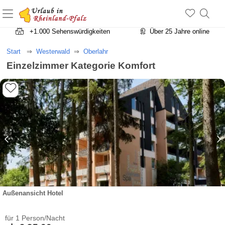
+1.500 Unterkünfte in Rheinland-Pfalz
+1.000 Sehenswürdigkeiten
Über 25 Jahre online
Start
Westerwald
Oberlahr
Einzelzimmer Kategorie Komfort
Außenansicht Hotel
für 1 Person/Nacht