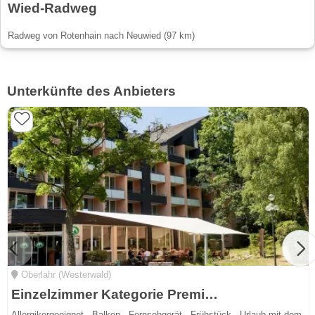
Wied-Radweg
Radweg von Rotenhain nach Neuwied (97 km)
Unterkünfte des Anbieters
Oberlahr (Westerwald)
Einzelzimmer Kategorie Premium
Allergikergeeignet · Balkon · Fernsehgerät · Frühstück · Urlaub mit dem