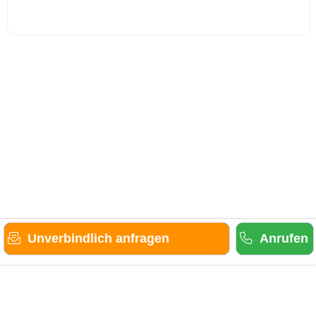
Unverbindlich anfragen
Anrufen
Gäste-Information
Kontakt
Anbieter-Informationen
Anmelden & Werben