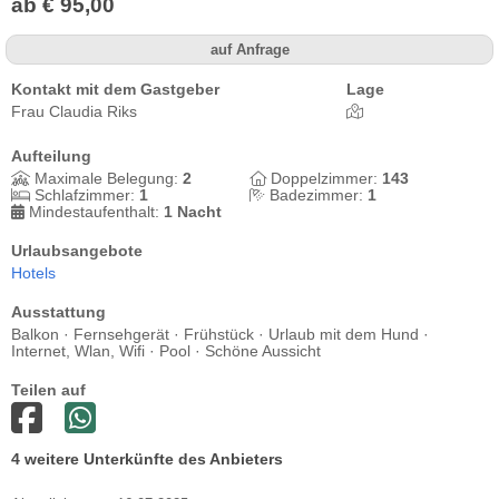
ab € 95,00
auf Anfrage
Kontakt mit dem Gastgeber
Lage
Frau Claudia Riks
Aufteilung
Maximale Belegung:
2
Doppelzimmer:
143
Schlafzimmer:
1
Badezimmer:
1
Mindestaufenthalt:
1 Nacht
Urlaubsangebote
Hotels
Ausstattung
Balkon · Fernsehgerät · Frühstück · Urlaub mit dem Hund ·
Internet, Wlan, Wifi · Pool · Schöne Aussicht
Teilen auf
4 weitere Unterkünfte des Anbieters