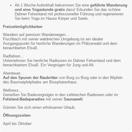
Ab 1 Woche Aufenthalt bekommen Sie eine
geführte Wanderung
und eine Yogastunde gratis
dazu! Erkunden Sie das schöne
Dahner Felsenland mit professioneller Führung und regenerieren
Sie beim Yoga im Hause Körper und Seele.
Freizeitmöglichkeiten
Wandern auf premium Wanderwegen...
Fischbach mit seiner waldreichen Umgebung ist ein idealer
Ausgangspunkt für herrliche Wanderungen im Pfälzerwald und dem
benachbarten Elsaß.
Radfahren...
Unternehmen Sie herrliche Radtouren im Dahner Felsenland und dem
benachbartem Elsaß. Ein Vergnügen für Jung und Alt.
Abenteuer...
Auf den Spuren der Raubritter
von Burg zu Burg oder in den Wipfeln
des Baumwipfelpfades am Biosphärenhaus.
Wellness...
Genießen Sie Badevergnügen in den zahlreichen Badeseen oder im
Felsland-Badeparadies
mit seiner
Saunawelt
.
Gönnen Sie sich einen erholsamen Urlaub.
Öffnungszeiten
April bis Oktober