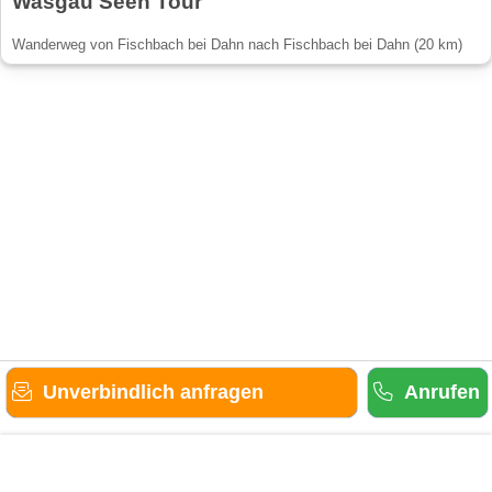
Wasgau Seen Tour
Wanderweg von Fischbach bei Dahn nach Fischbach bei Dahn (20 km)
Unverbindlich anfragen
Anrufen
Gäste-Information
Kontakt
Anbieter-Informationen