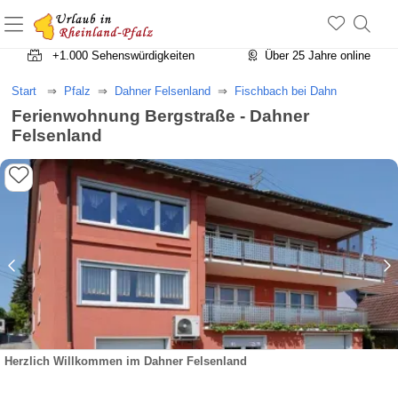
+1.500 Unterkünfte in Rheinland-Pfalz
+1.000 Sehenswürdigkeiten
Über 25 Jahre online
Start
Pfalz
Dahner Felsenland
Fischbach bei Dahn
Ferienwohnung Bergstraße - Dahner
Felsenland
Herzlich Willkommen im Dahner Felsenland