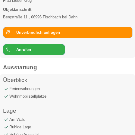
Frau Liesel Krug
Objektanschrift
Bergstraße 11 , 66996 Fischbach bei Dahn
Unverbindlich anfragen
Anrufen
Ausstattung
Überblick
Ferienwohnungen
Wohnmobilstellplätze
Lage
Am Wald
Ruhige Lage
Schöne Aussicht