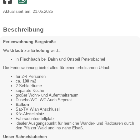
Aktualisiert am: 21.06.2026
Beschreibung
Ferienwohnung Bergstraße
Wo
Urlaub
zur
Erholung
wird...
in
Fischbach
bei
Dahn
und Ortsteil Petersbächel
Die Ferienwohnung bietet alles für einen erholsamen Urlaub:
für 2-4 Personen
ca.
100 m2
2 Schlafräume
separate Küche
großer Wohn- und Aufenthaltsraum
Dusche/WC WC Auch Seperat
Balkon
Sat-TV Wlan Anschlussl
Kfz-Abstellplatz
Fahrradunterstellplatz
idealer Ausgangspunkt für herrliche Wander- und Radtouren durch
den Pfälzer Wald und ins nahe Elsaß.
Unser Sahnehäubchen